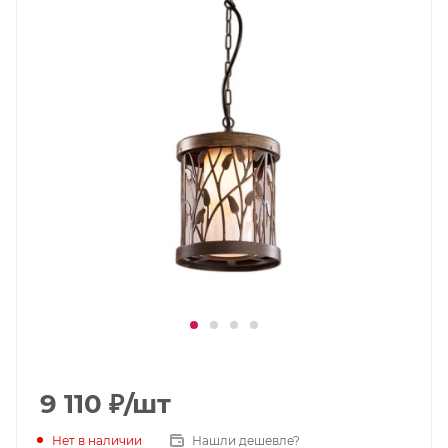
9 110
₽
/шт
Нет в наличии
Нашли дешевле?