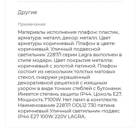
Другие
Примечание
Материалы исполнения плафон: пластик,
арматура: металл, декор: металл. Цвет
арматуры коричневый. Плафон в цвете:
коричневый. Уличный подвесной
светильник 2287/1 серии Lagra выполнен в
стиле модерн. Цвет покрытия металла:
коричневый с золотой патиной. Плафон
состоит из нескольких толстых матовых
стекол, снаружи украшенный
декоративной решеткой с изящным
узором в виде тонких стеблей с бутонами.
Имеется степень защиты IP44. Цоколь E27.
Мощность 1*100W. Нет ламп в комплекте.
Наименование 2287/1 ODL12 730 патина
коричневый Уличный светильник-подвес
IP44 E27 100W 220V LAGRA.