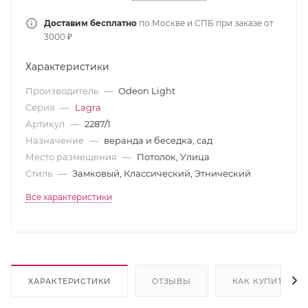
Доставим бесплатно
по Москве и СПБ при заказе от
3000 ₽
Характеристики
Производитель
—
Odeon Light
Серия
—
Lagra
Артикул
—
2287/1
Назначение
—
веранда и беседка, сад
Место размещения
—
Потолок, Улица
Стиль
—
Замковый, Классический, Этнический
Все характеристики
ХАРАКТЕРИСТИКИ
ОТЗЫВЫ
КАК КУПИТЬ