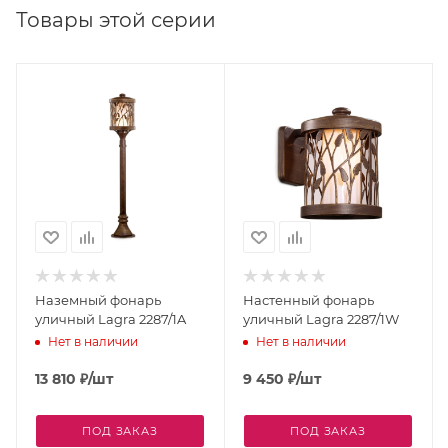
Товары этой серии
Наземный фонарь
Настенный фонарь
уличный Lagra 2287/1A
уличный Lagra 2287/1W
Нет в наличии
Нет в наличии
13 810
₽
/шт
9 450
₽
/шт
ПОД ЗАКАЗ
ПОД ЗАКАЗ