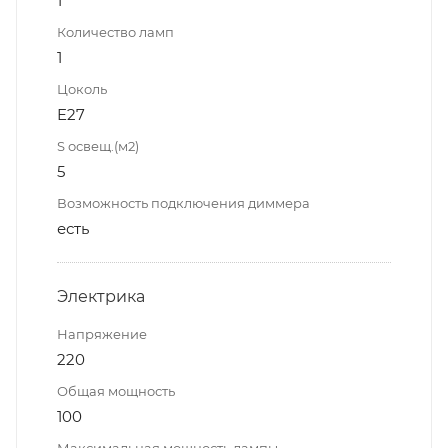
1
Количество ламп
1
Цоколь
E27
S освещ.(м2)
5
Возможность подключения диммера
есть
Электрика
Напряжение
220
Общая мощность
100
Максимальная мощность лампы