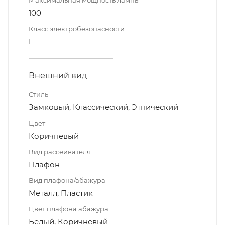
100
Класс электробезопасности
I
Внешний вид
Стиль
Замковый, Классический, Этнический
Цвет
Коричневый
Вид рассеивателя
Плафон
Вид плафона/абажура
Металл, Пластик
Цвет плафона абажура
Белый, Коричневый