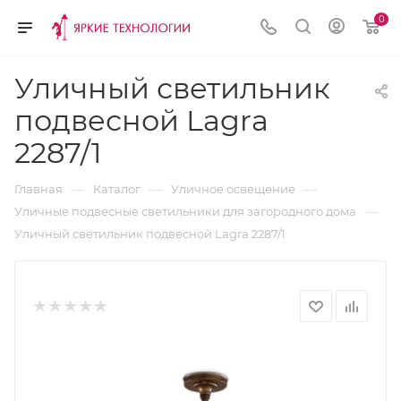
0
Уличный светильник
подвесной Lagra
2287/1
—
—
—
Главная
Каталог
Уличное освещение
—
Уличные подвесные светильники для загородного дома
Уличный светильник подвесной Lagra 2287/1