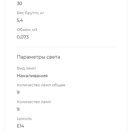
30
Вес брутто, кг
5,4
Объем, м3
0,073
Параметры света
Вид ламп
Накаливания
Количество ламп общее
9
Количество ламп
9
Цоколь
E14