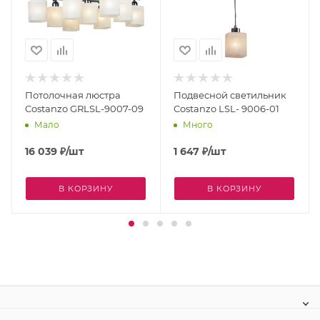
Потолочная люстра
Подвесной светильник
Costanzo GRLSL-9007-09
Costanzo LSL- 9006-01
Мало
Много
16 039
₽
/шт
1 647
₽
/шт
В КОРЗИНУ
В КОРЗИНУ