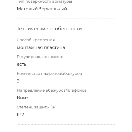
Тип поверхности арматуры
Матовый,Зеркальный
Технические особенности
Способ крепления
монтажная пластина
Регулировка по высоте
есть
Количество плафонов/абажуров
9
Направление абажуров/плафонов
Вниз
Степень защиты (IP)
IP21