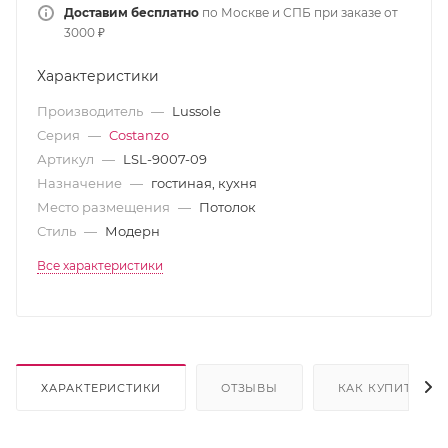
Доставим бесплатно
по Москве и СПБ при заказе от
3000 ₽
Характеристики
Производитель
—
Lussole
Серия
—
Costanzo
Артикул
—
LSL-9007-09
Назначение
—
гостиная, кухня
Место размещения
—
Потолок
Стиль
—
Модерн
Все характеристики
ХАРАКТЕРИСТИКИ
ОТЗЫВЫ
КАК КУПИТЬ