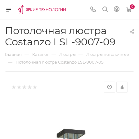
0
Потолочная люстра
Costanzo LSL-9007-09
—
—
—
Главная
Каталог
Люстры
Люстры потолочные
—
Потолочная люстра Costanzo LSL-9007-09