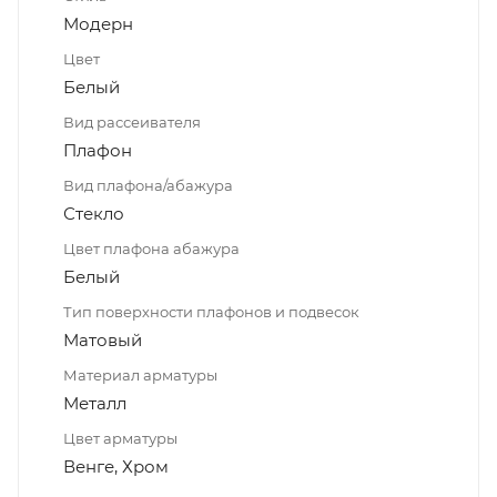
Модерн
Цвет
Белый
Вид рассеивателя
Плафон
Вид плафона/абажура
Стекло
Цвет плафона абажура
Белый
Тип поверхности плафонов и подвесок
Матовый
Материал арматуры
Металл
Цвет арматуры
Венге, Хром