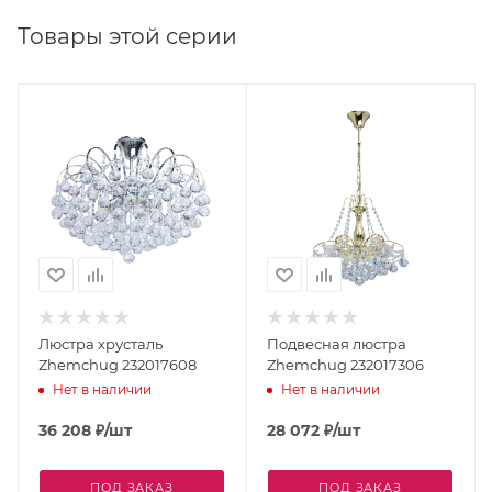
Товары этой серии
Люстра хрусталь
Подвесная люстра
Zhemchug 232017608
Zhemchug 232017306
Нет в наличии
Нет в наличии
36 208
₽
/шт
28 072
₽
/шт
ПОД ЗАКАЗ
ПОД ЗАКАЗ