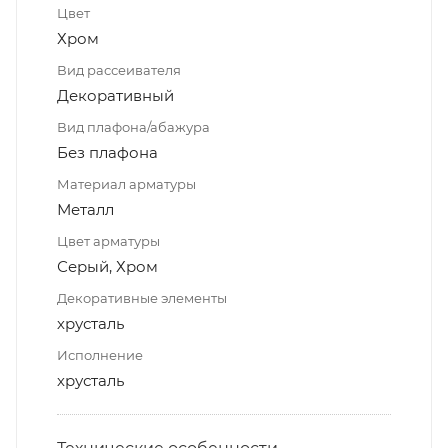
Цвет
Хром
Вид рассеивателя
Декоративный
Вид плафона/абажура
Без плафона
Материал арматуры
Металл
Цвет арматуры
Серый, Хром
Декоративные элементы
хрусталь
Исполнение
хрусталь