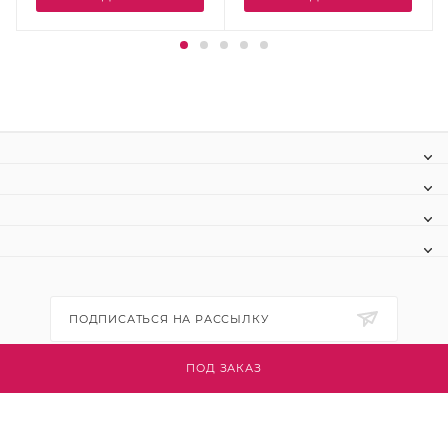
ПОДПИСАТЬСЯ НА РАССЫЛКУ
ПОД ЗАКАЗ
+7 (495) 445-03-32
info@btsvet.ru