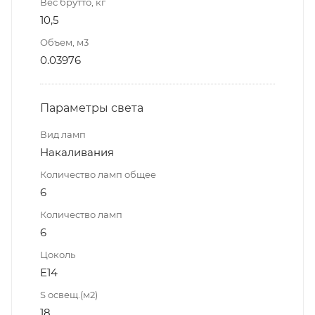
Вес брутто, кг
10,5
Объем, м3
0.03976
Параметры света
Вид ламп
Накаливания
Количество ламп общее
6
Количество ламп
6
Цоколь
E14
S освещ.(м2)
18