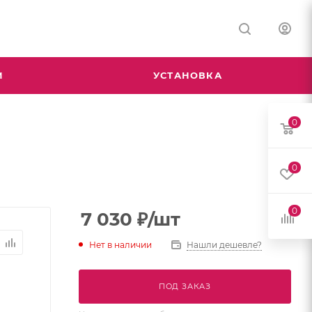
М
УСТАНОВКА
0
0
0
7 030
₽
/шт
Нет в наличии
Нашли дешевле?
ПОД ЗАКАЗ