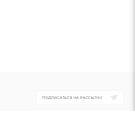
ПОДПИСАТЬСЯ НА РАССЫЛКУ
+7 (495) 445-03-32
info@btsvet.ru