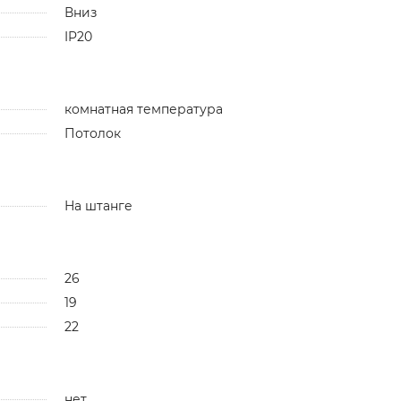
Вниз
IP20
комнатная температура
Потолок
На штанге
26
19
22
нет