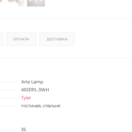
ОПЛАТА
ДОСТАВКА
Arte Lamp
A1031PL-3WH
Tyler
гостиная, спальня
35