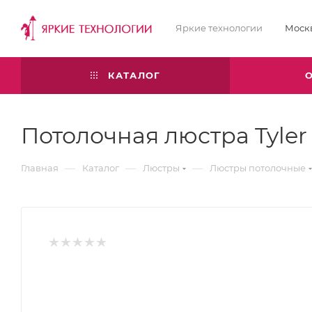
Яркие технологии
Моск
КАТАЛОГ
Потолочная люстра Tyle
—
—
—
Главная
Каталог
Люстры
Люстры потолочные