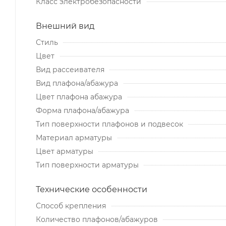
Класс электробезопасности
Внешний вид
Стиль
Цвет
Вид рассеивателя
Вид плафона/абажура
Цвет плафона абажура
Форма плафона/абажура
Тип поверхности плафонов и подвесок
Материал арматуры
Цвет арматуры
Тип поверхности арматуры
Технические особенности
Способ крепления
Количество плафонов/абажуров