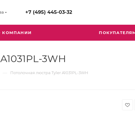
+7 (495) 445-03-32
ва
О КОМПАНИИ
ПОКУПАТЕЛЯ
r A1031PL-3WH
—
Потолочная люстра Tyler A1031PL-3WH