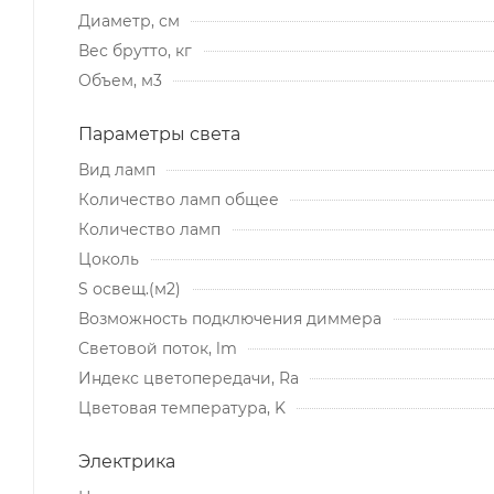
Диаметр, см
Вес брутто, кг
Объем, м3
Параметры света
Вид ламп
Количество ламп общее
Количество ламп
Цоколь
S освещ.(м2)
Возможность подключения диммера
Световой поток, lm
Индекс цветопередачи, Ra
Цветовая температура, K
Электрика