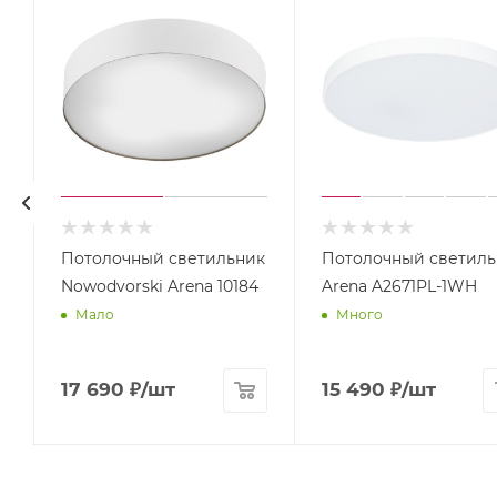
к
Потолочный светильник
Потолочный светиль
Nowodvorski Arena 10184
Arena A2671PL-1WH
Мало
Много
17 690
₽
/шт
15 490
₽
/шт