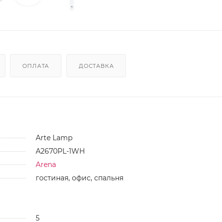
ОПЛАТА
ДОСТАВКА
Arte Lamp
A2670PL-1WH
Arena
гостиная, офис, спальня
5