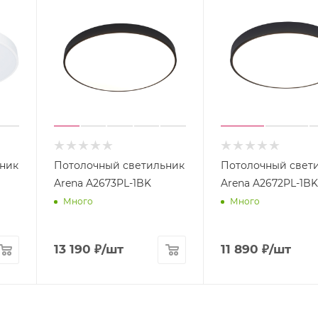
ник
Потолочный светильник
Потолочный свет
Arena A2673PL-1BK
Arena A2672PL-1BK
Много
Много
13 190
₽
/шт
11 890
₽
/шт