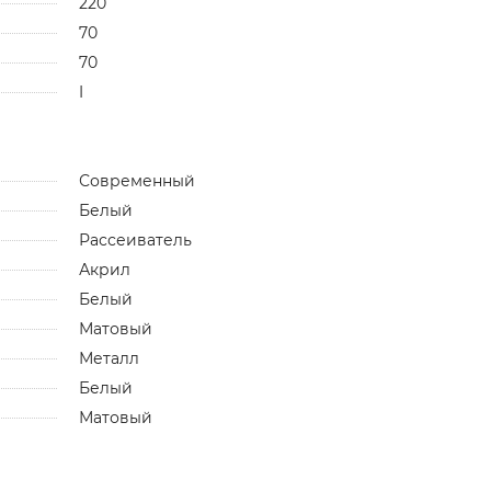
220
70
70
I
Современный
Белый
Рассеиватель
Акрил
Белый
Матовый
Металл
Белый
Матовый