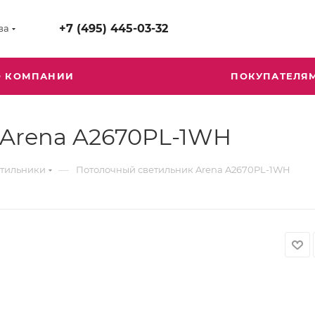
+7 (495) 445-03-32
ва
О КОМПАНИИ
ПОКУПАТЕЛЯ
 Arena A2670PL-1WH
—
етильники
Потолочный светильник Arena A2670PL-1WH