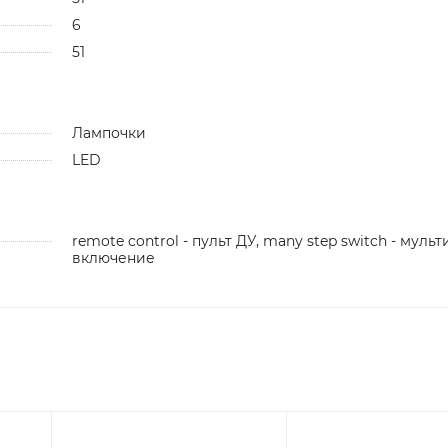
6
51
Лампочки
LED
remote control - пульт ДУ, many step switch - мульт
включение