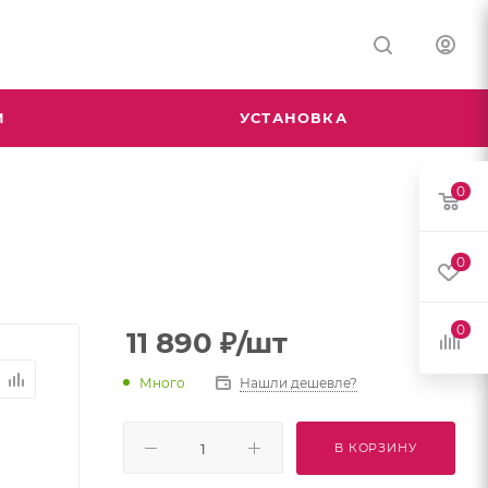
М
УСТАНОВКА
0
0
0
11 890
₽
/шт
Много
Нашли дешевле?
В КОРЗИНУ