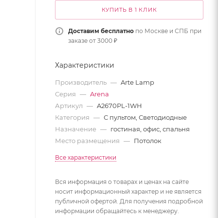
КУПИТЬ В 1 КЛИК
Доставим бесплатно
по Москве и СПБ при
заказе от 3000 ₽
Характеристики
Производитель
—
Arte Lamp
Серия
—
Arena
Артикул
—
A2670PL-1WH
Категория
—
С пультом, Светодиодные
Назначение
—
гостиная, офис, спальня
Место размещения
—
Потолок
Все характеристики
Вся информация о товарах и ценах на сайте
носит информационный характер и не является
публичной офертой. Для получения подробной
информации обращайтесь к менеджеру.