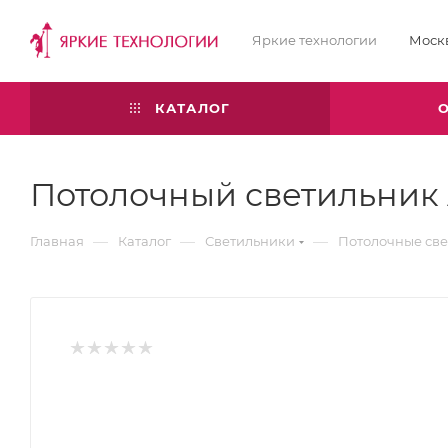
Яркие технологии
Моск
КАТАЛОГ
Потолочный светильник
—
—
—
Главная
Каталог
Светильники
Потолочные св