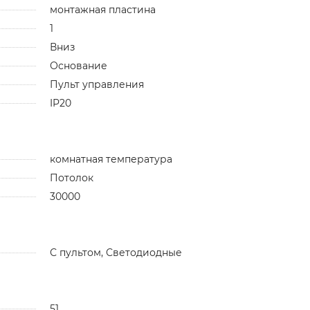
монтажная пластина
1
Вниз
Основание
Пульт управления
IP20
комнатная температура
Потолок
30000
С пультом, Светодиодные
51