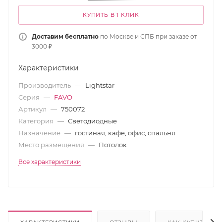
КУПИТЬ В 1 КЛИК
Доставим бесплатно
по Москве и СПБ при заказе от
3000 ₽
Характеристики
Производитель
—
Lightstar
Серия
—
FAVO
Артикул
—
750072
Категория
—
Светодиодные
Назначение
—
гостиная, кафе, офис, спальня
Место размещения
—
Потолок
Все характеристики