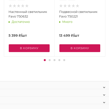
Настенный светильник
Подвесной светильник
Favo 750632
Favo 750221
Достаточно
Много
5 399
₽
/шт
13 499
₽
/шт
В КОРЗИНУ
В КОРЗИНУ