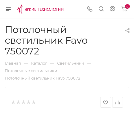
0
Потолочный
светильник Favo
750072
—
—
—
Главная
Каталог
Светильники
—
Потолочные светильники
Потолочный светильник Favo 750072