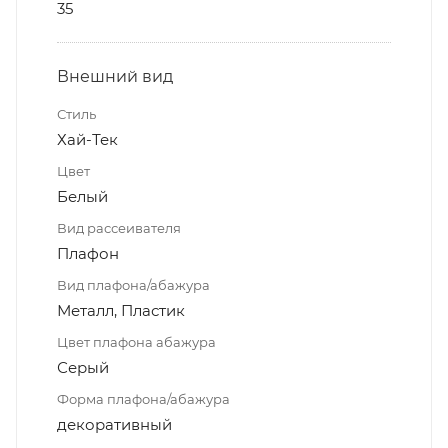
35
Внешний вид
Стиль
Хай-Тек
Цвет
Белый
Вид рассеивателя
Плафон
Вид плафона/абажура
Металл, Пластик
Цвет плафона абажура
Серый
Форма плафона/абажура
декоративный