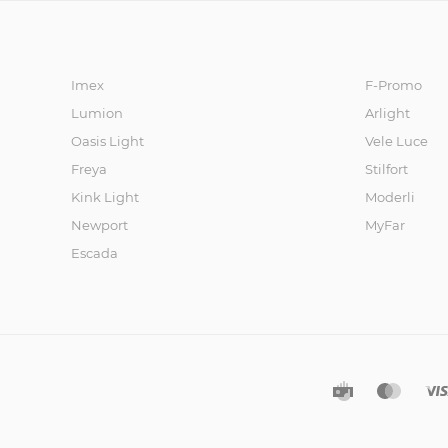
Imex
F-Promo
Lumion
Arlight
Oasis Light
Vele Luce
Freya
Stilfort
Kink Light
Moderli
Newport
MyFar
Escada