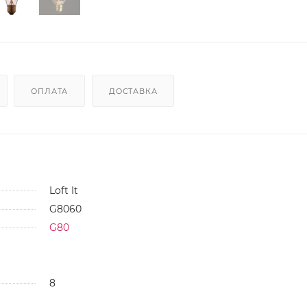
ОПЛАТА
ДОСТАВКА
Loft It
G8060
G80
8