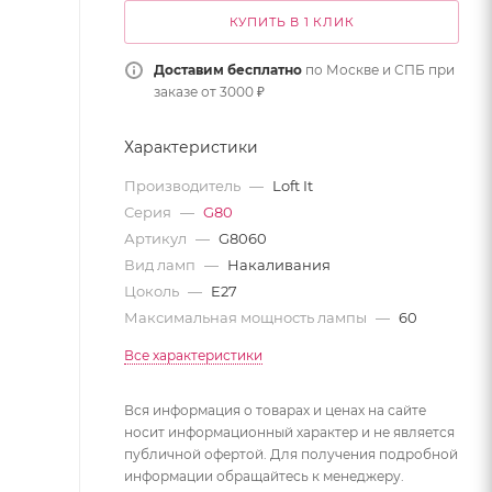
КУПИТЬ В 1 КЛИК
Доставим бесплатно
по Москве и СПБ при
заказе от 3000 ₽
Характеристики
Производитель
—
Loft It
Серия
—
G80
Артикул
—
G8060
Вид ламп
—
Накаливания
Цоколь
—
E27
Максимальная мощность лампы
—
60
Все характеристики
Вся информация о товарах и ценах на сайте
носит информационный характер и не является
публичной офертой. Для получения подробной
информации обращайтесь к менеджеру.