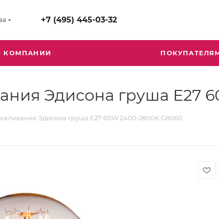
+7 (495) 445-03-32
ва
О КОМПАНИИ
ПОКУПАТЕЛЯ
ания Эдисона груша E27 
акаливания Эдисона груша E27 60W 2400-2800K G8060