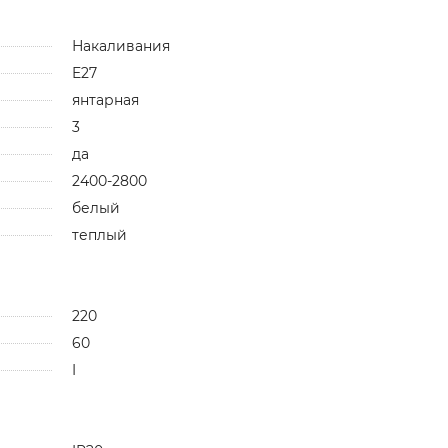
Накаливания
E27
янтарная
3
да
2400-2800
белый
теплый
220
60
I