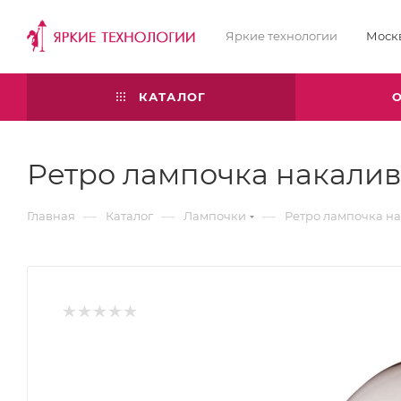
Яркие технологии
Моск
КАТАЛОГ
Ретро лампочка накалив
—
—
—
Главная
Каталог
Лампочки
Ретро лампочка н