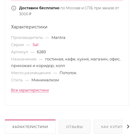
Доставим бесплатно
по Москве и СПБ при заказе от
3000 ₽
Характеристики
Производитель
—
Mantra
Серия
—
Sal
Артикул
—
6283
Назначение
—
гостиная, кафе, кухня, магазин, офис,
прихожая и коридор, холл
Место размещения
—
Потолок
Стиль
—
Минимализм
Все характеристики
ХАРАКТЕРИСТИКИ
ОТЗЫВЫ
КАК КУПИТЬ