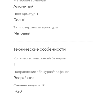
Материал арматуры
Алюминий
Цвет арматуры
Белый
Тип поверхности арматуры
Матовый
Технические особенности
Количество плафонов/абажуров
1
Направление абажуров/плафонов
Вверх/вниз
Степень защиты (IP)
IP20