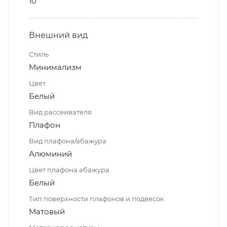
10
Внешний вид
Стиль
Минимализм
Цвет
Белый
Вид рассеивателя
Плафон
Вид плафона/абажура
Алюминий
Цвет плафона абажура
Белый
Тип поверхности плафонов и подвесок
Матовый