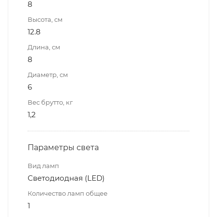
8
Высота, см
12.8
Длина, см
8
Диаметр, см
6
Вес брутто, кг
1,2
Параметры света
Вид ламп
Светодиодная (LED)
Количество ламп общее
1