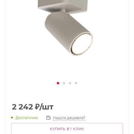
2 242
₽
/шт
Достаточно
Нашли дешевле?
КУПИТЬ В 1 КЛИК