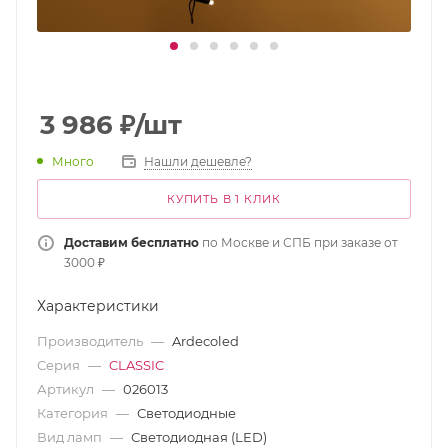
3 986
₽
/шт
Много
Нашли дешевле?
КУПИТЬ В 1 КЛИК
Доставим бесплатно
по Москве и СПБ при заказе от
3000 ₽
Характеристики
Производитель
—
Ardecoled
Серия
—
CLASSIC
Артикул
—
026013
Категория
—
Светодиодные
Вид ламп
—
Светодиодная (LED)