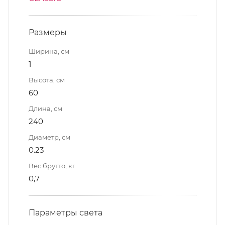
Размеры
Ширина, см
1
Высота, см
60
Длина, см
240
Диаметр, см
0.23
Вес брутто, кг
0,7
Параметры света