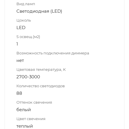
Вид ламп
Светодиодная (LED)
Цоколь
LED
S освещ.(м2)
1
Возможность подключения диммера
нет
Цветовая температура, K
2700-3000
Количество светодиодов
88
Оттенок свечения
белый
Цвет свечения
теплый