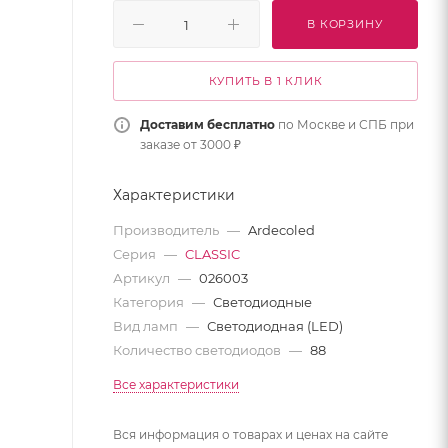
В КОРЗИНУ
КУПИТЬ В 1 КЛИК
Доставим бесплатно
по Москве и СПБ при
заказе от 3000 ₽
Характеристики
Производитель
—
Ardecoled
Серия
—
CLASSIC
Артикул
—
026003
Категория
—
Светодиодные
Вид ламп
—
Светодиодная (LED)
Количество светодиодов
—
88
Все характеристики
Вся информация о товарах и ценах на сайте