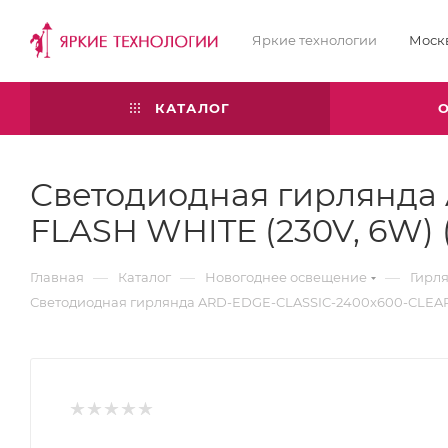
Яркие технологии
Моск
КАТАЛОГ
Светодиодная гирлянда
FLASH WHITE (230V, 6W) (
—
—
—
Главная
Каталог
Новогоднее освещение
Гирл
Светодиодная гирлянда ARD-EDGE-CLASSIC-2400x600-CLEAR-8