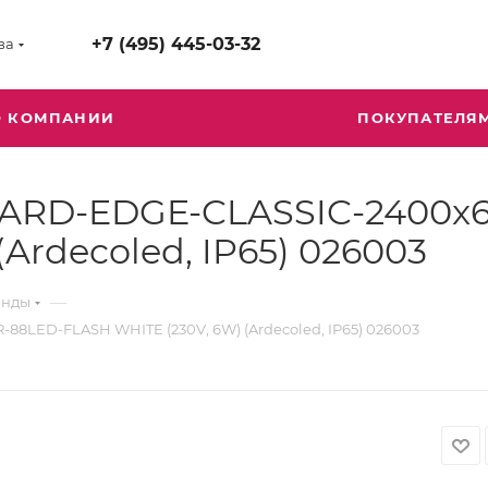
+7 (495) 445-03-32
ва
О КОМПАНИИ
ПОКУПАТЕЛЯ
 ARD-EDGE-CLASSIC-2400x
Ardecoled, IP65) 026003
—
янды
8LED-FLASH WHITE (230V, 6W) (Ardecoled, IP65) 026003