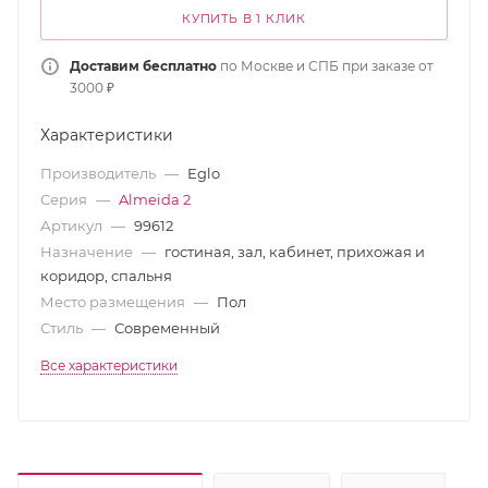
КУПИТЬ В 1 КЛИК
Доставим бесплатно
по Москве и СПБ при заказе от
3000 ₽
Характеристики
Производитель
—
Eglo
Серия
—
Almeida 2
Артикул
—
99612
Назначение
—
гостиная, зал, кабинет, прихожая и
коридор, спальня
Место размещения
—
Пол
Стиль
—
Современный
Все характеристики