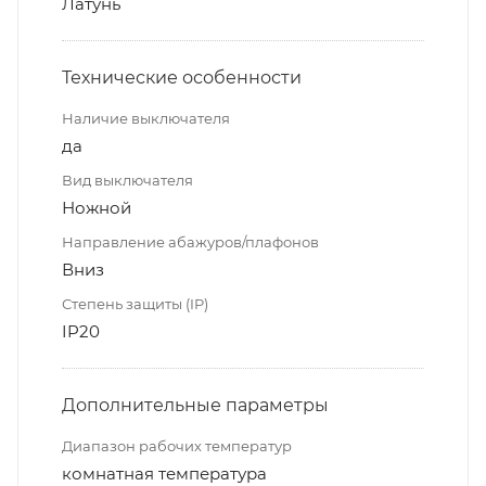
Латунь
Технические особенности
Наличие выключателя
да
Вид выключателя
Ножной
Направление абажуров/плафонов
Вниз
Степень защиты (IP)
IP20
Дополнительные параметры
Диапазон рабочих температур
комнатная температура