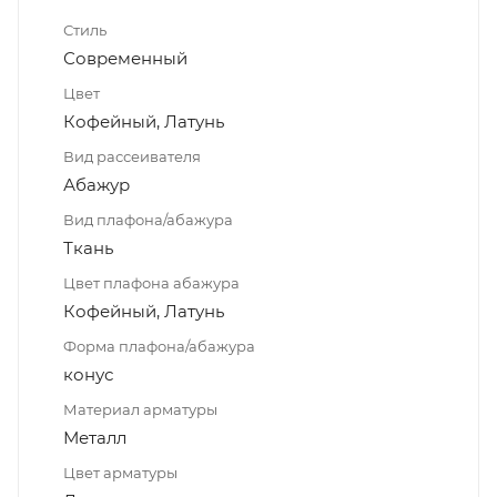
Стиль
Современный
Цвет
Кофейный, Латунь
Вид рассеивателя
Абажур
Вид плафона/абажура
Ткань
Цвет плафона абажура
Кофейный, Латунь
Форма плафона/абажура
конус
Материал арматуры
Металл
Цвет арматуры