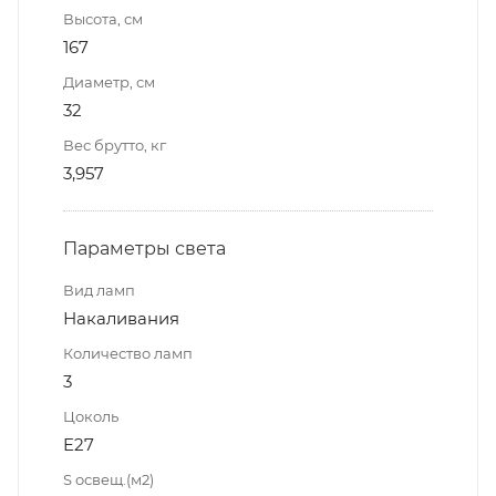
Высота, см
167
Диаметр, см
32
Вес брутто, кг
3,957
Параметры света
Вид ламп
Накаливания
Количество ламп
3
Цоколь
E27
S освещ.(м2)