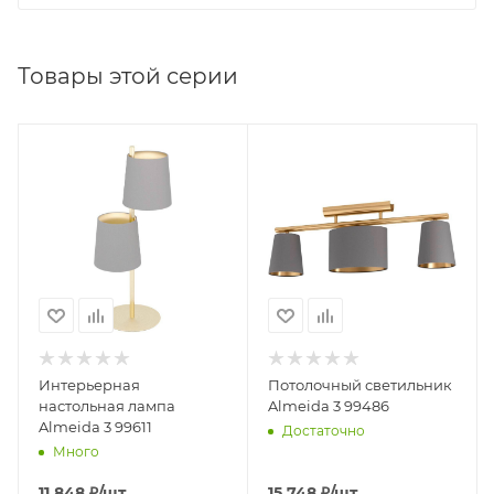
Товары этой серии
Интерьерная
Потолочный светильник
настольная лампа
Almeida 3 99486
Almeida 3 99611
Достаточно
Много
11 848
₽
/шт
15 748
₽
/шт