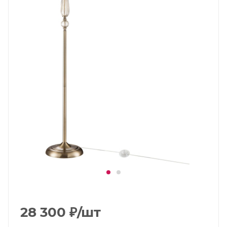
28 300
₽
/шт