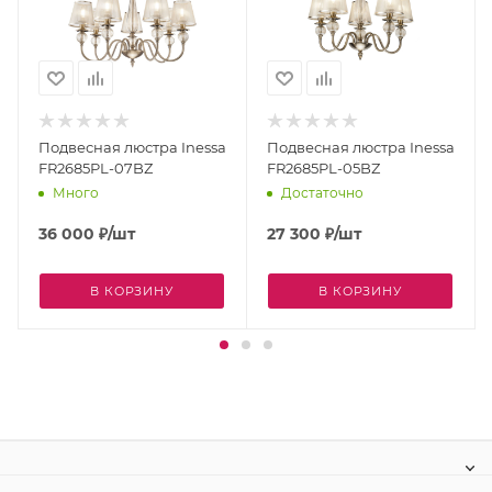
Подвесная люстра Inessa
Подвесная люстра Inessa
FR2685PL-07BZ
FR2685PL-05BZ
Много
Достаточно
36 000
₽
/шт
27 300
₽
/шт
В КОРЗИНУ
В КОРЗИНУ