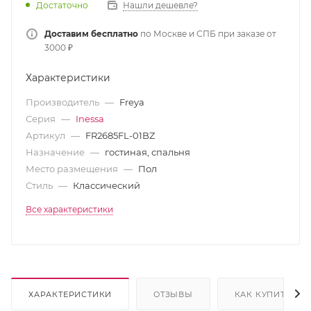
Достаточно
Нашли дешевле?
Доставим бесплатно
по Москве и СПБ при заказе от
3000 ₽
Характеристики
Производитель
—
Freya
Серия
—
Inessa
Артикул
—
FR2685FL-01BZ
Назначение
—
гостиная, спальня
Место размещения
—
Пол
Стиль
—
Классический
Все характеристики
ХАРАКТЕРИСТИКИ
ОТЗЫВЫ
КАК КУПИТЬ