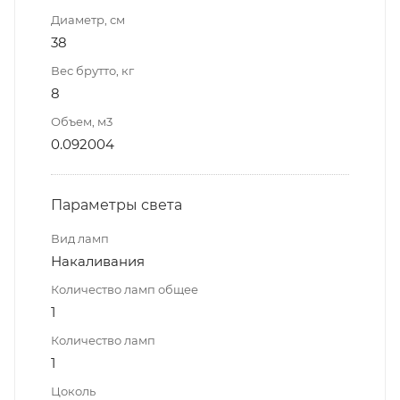
Диаметр, см
38
Вес брутто, кг
8
Объем, м3
0.092004
Параметры света
Вид ламп
Накаливания
Количество ламп общее
1
Количество ламп
1
Цоколь