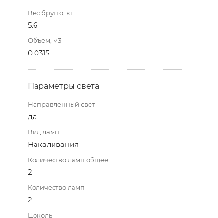
Вес брутто, кг
5.6
Объем, м3
0.0315
Параметры света
Направленный свет
да
Вид ламп
Накаливания
Количество ламп общее
2
Количество ламп
2
Цоколь