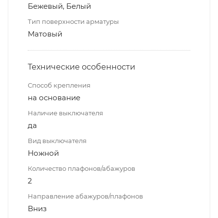
Бежевый, Белый
Тип поверхности арматуры
Матовый
Технические особенности
Способ крепления
на основание
Наличие выключателя
да
Вид выключателя
Ножной
Количество плафонов/абажуров
2
Направление абажуров/плафонов
Вниз