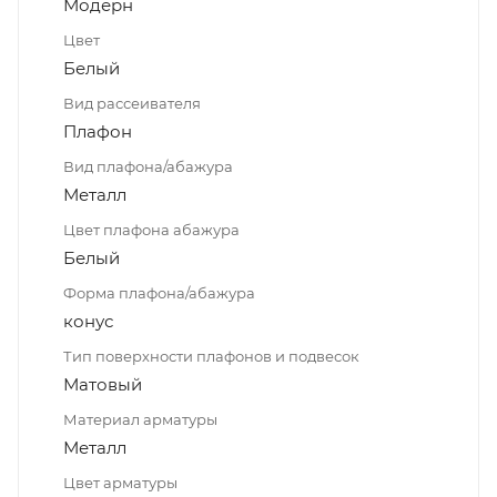
Модерн
Цвет
Белый
Вид рассеивателя
Плафон
Вид плафона/абажура
Металл
Цвет плафона абажура
Белый
Форма плафона/абажура
конус
Тип поверхности плафонов и подвесок
Матовый
Материал арматуры
Металл
Цвет арматуры