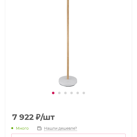
7 922
₽
/шт
Много
Нашли дешевле?