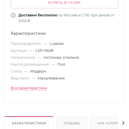
КУПИТЬ В 1 КЛИК
Доставим бесплатно
по Москве и СПБ при заказе от
3000 ₽
Характеристики
Производитель
—
Lussole
Артикул
—
LSP-0628
Назначение
—
гостиная, спальня
Место размещения
—
Пол
Стиль
—
Модерн
Вид ламп
—
Накаливания
Все характеристики
ХАРАКТЕРИСТИКИ
ОТЗЫВЫ
КАК КУПИТЬ