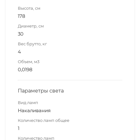
Высота, см
178
Диаметр, см
30
Вес брутто, кг
4
Объем, м3
0,0198
Параметры света
Вид ламп
Накаливания
Количество ламп общее
1
Количество ламп