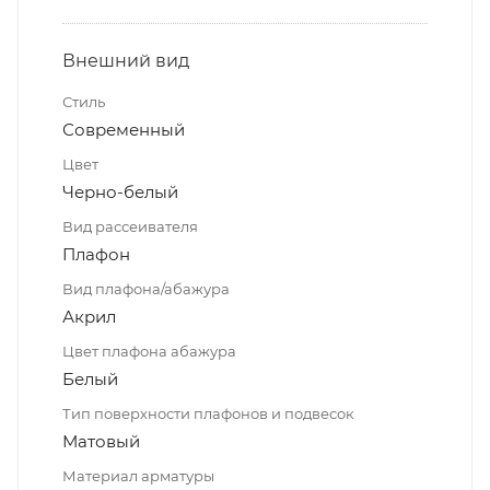
Внешний вид
Стиль
Современный
Цвет
Черно-белый
Вид рассеивателя
Плафон
Вид плафона/абажура
Акрил
Цвет плафона абажура
Белый
Тип поверхности плафонов и подвесок
Матовый
Материал арматуры