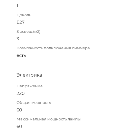
1
Цоколь
E27
S освещ.(м2)
3
Возможность подключения диммера
есть
Электрика
Напряжение
220
Общая мощность
60
Максимальная мощность лампы
60