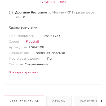
КУПИТЬ В 1 КЛИК
Доставим бесплатно
по Москве и СПБ при заказе от
3000 ₽
Характеристики
Производитель
—
Lussole LGO
Серия
—
Flagstaff
Артикул
—
LSP-0508
Назначение
—
гостиная, спальня
Место размещения
—
Пол
Стиль
—
Современный
Все характеристики
ХАРАКТЕРИСТИКИ
ОТЗЫВЫ
КАК КУПИТЬ