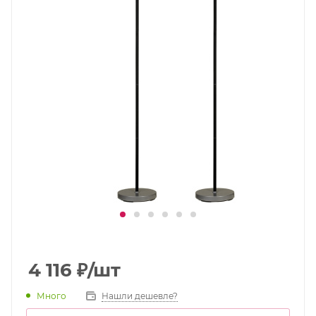
4 116
₽
/шт
Много
Нашли дешевле?