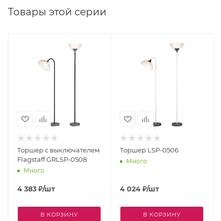
Товары этой серии
Торшер с выключателем
Торшер LSP-0506
Flagstaff GRLSP-0508
Много
Много
4 383
₽
/шт
4 024
₽
/шт
В КОРЗИНУ
В КОРЗИНУ