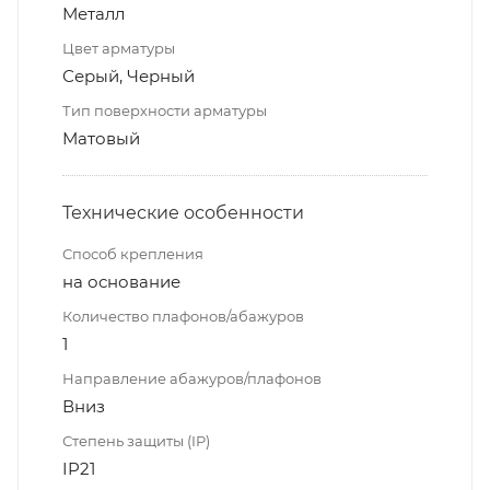
Металл
Цвет арматуры
Серый, Черный
Тип поверхности арматуры
Матовый
Технические особенности
Способ крепления
на основание
Количество плафонов/абажуров
1
Направление абажуров/плафонов
Вниз
Степень защиты (IP)
IP21