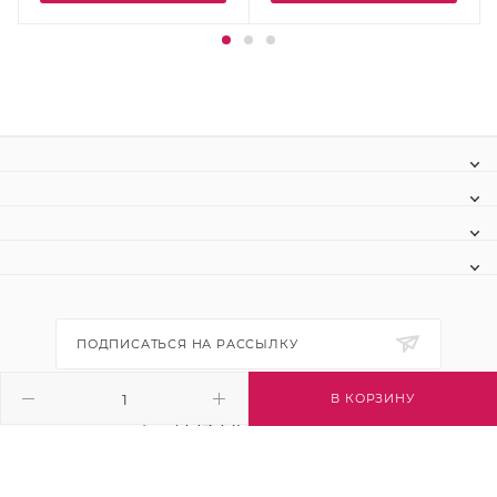
ПОДПИСАТЬСЯ НА РАССЫЛКУ
В КОРЗИНУ
+7 (495) 445-03-32
info@btsvet.ru