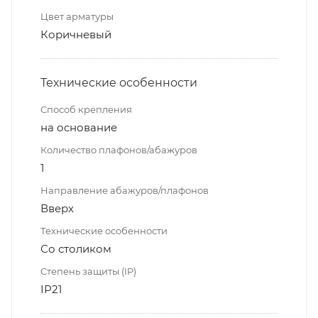
Цвет арматуры
Коричневый
Технические особенности
Способ крепления
на основание
Количество плафонов/абажуров
1
Направление абажуров/плафонов
Вверх
Технические особенности
Со столиком
Степень защиты (IP)
IP21