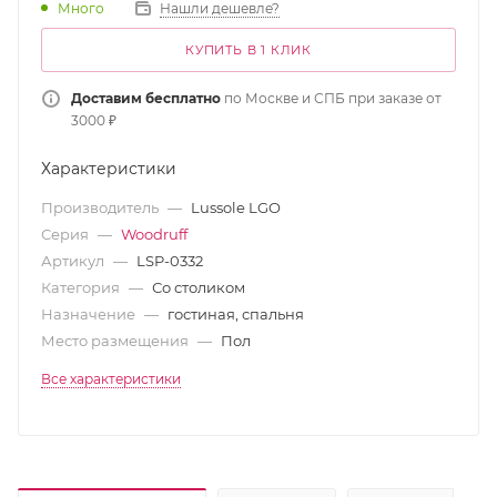
Много
Нашли дешевле?
КУПИТЬ В 1 КЛИК
Доставим бесплатно
по Москве и СПБ при заказе от
3000 ₽
Характеристики
Производитель
—
Lussole LGO
Серия
—
Woodruff
Артикул
—
LSP-0332
Категория
—
Со столиком
Назначение
—
гостиная, спальня
Место размещения
—
Пол
Все характеристики