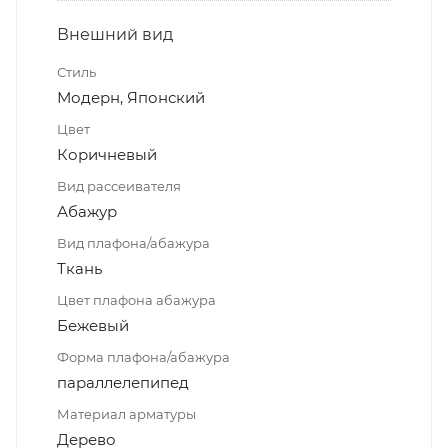
Внешний вид
Стиль
Модерн, Японский
Цвет
Коричневый
Вид рассеивателя
Абажур
Вид плафона/абажура
Ткань
Цвет плафона абажура
Бежевый
Форма плафона/абажура
параллелепипед
Материал арматуры
Дерево