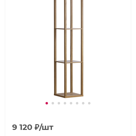
9 120
₽
/шт