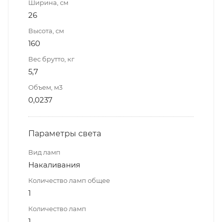
Ширина, см
26
Высота, см
160
Вес брутто, кг
5,7
Объем, м3
0,0237
Параметры света
Вид ламп
Накаливания
Количество ламп общее
1
Количество ламп
1