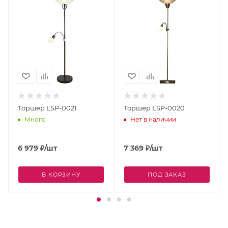
Торшер LSP-0021
Торшер LSP-0020
Много
Нет в наличии
6 979
₽
/шт
7 369
₽
/шт
В КОРЗИНУ
ПОД ЗАКАЗ