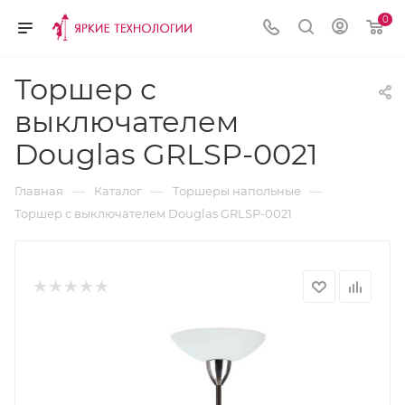
0
Торшер с
выключателем
Douglas GRLSP-0021
—
—
—
Главная
Каталог
Торшеры напольные
Торшер с выключателем Douglas GRLSP-0021