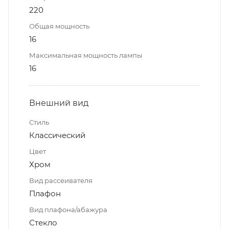
220
Общая мощность
16
Максимальная мощность лампы
16
Внешний вид
Стиль
Классический
Цвет
Хром
Вид рассеивателя
Плафон
Вид плафона/абажура
Стекло