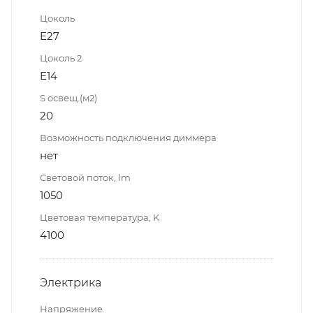
Цоколь
E27
Цоколь 2
E14
S освещ.(м2)
20
Возможность подключения диммера
нет
Световой поток, lm
1050
Цветовая температура, K
4100
Электрика
Напряжение