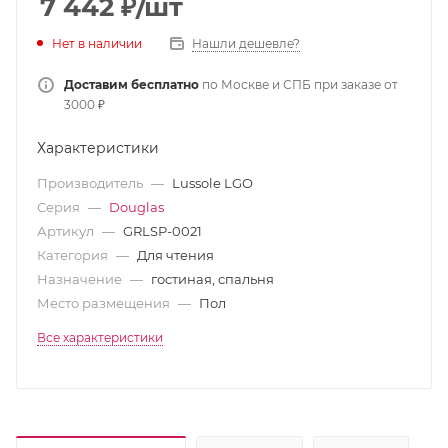
7 442
₽
/шт
Нет в наличии
Нашли дешевле?
Доставим бесплатно
по Москве и СПБ при заказе от
3000 ₽
Характеристики
Производитель
—
Lussole LGO
Серия
—
Douglas
Артикул
—
GRLSP-0021
Категория
—
Для чтения
Назначение
—
гостиная, спальня
Место размещения
—
Пол
Все характеристики