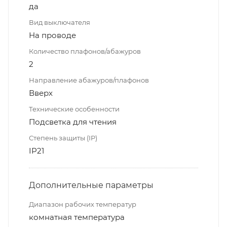
да
Вид выключателя
На проводе
Количество плафонов/абажуров
2
Направление абажуров/плафонов
Вверх
Технические особенности
Подсветка для чтения
Степень защиты (IP)
IP21
Дополнительные параметры
Диапазон рабочих температур
комнатная температура