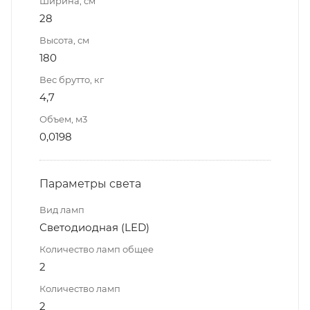
Ширина, см
28
Высота, см
180
Вес брутто, кг
4,7
Объем, м3
0,0198
Параметры света
Вид ламп
Светодиодная (LED)
Количество ламп общее
2
Количество ламп
2