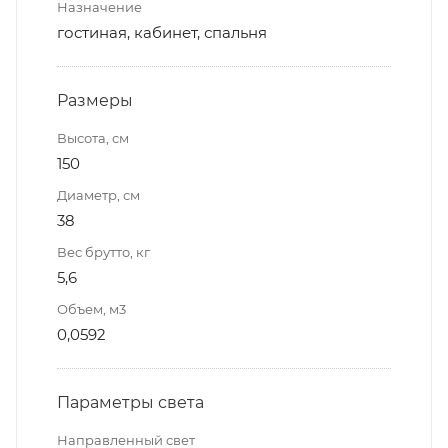
Назначение
гостиная, кабинет, спальня
Размеры
Высота, см
150
Диаметр, см
38
Вес брутто, кг
5,6
Объем, м3
0,0592
Параметры света
Направленный свет