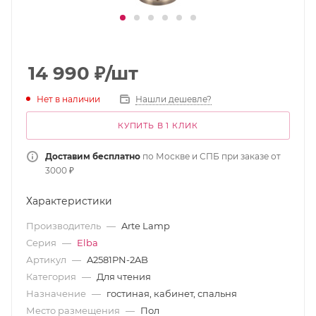
14 990
₽
/шт
Нет в наличии
Нашли дешевле?
КУПИТЬ В 1 КЛИК
Доставим бесплатно
по Москве и СПБ при заказе от
3000 ₽
Характеристики
Производитель
—
Arte Lamp
Серия
—
Elba
Артикул
—
A2581PN-2AB
Категория
—
Для чтения
Назначение
—
гостиная, кабинет, спальня
Место размещения
—
Пол