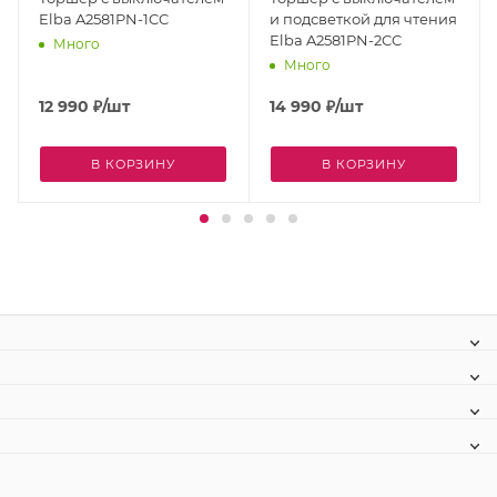
Elba A2581PN-1CC
и подсветкой для чтения
Elba A2581PN-2CC
Много
Много
12 990
₽
/шт
14 990
₽
/шт
В КОРЗИНУ
В КОРЗИНУ