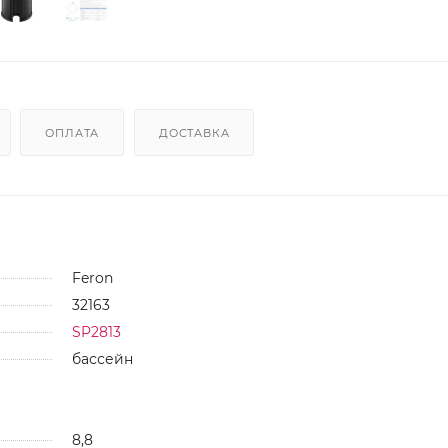
ОПЛАТА
ДОСТАВКА
Feron
32163
SP2813
бассейн
8,8