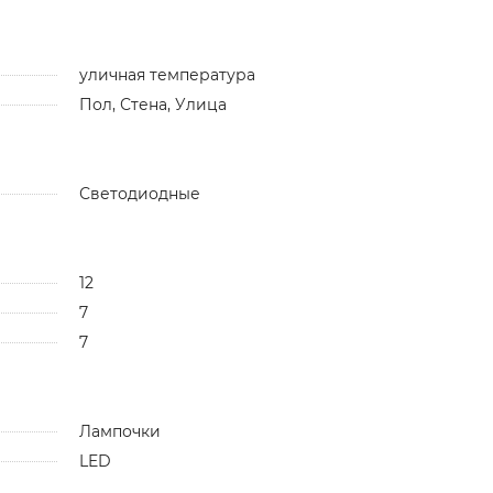
уличная температура
Пол, Стена, Улица
Светодиодные
12
7
7
Лампочки
LED