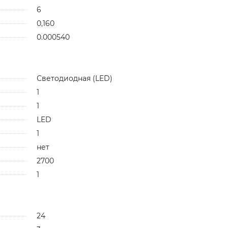
6
0,160
0.000540
Светодиодная (LED)
1
1
LED
1
нет
2700
1
24