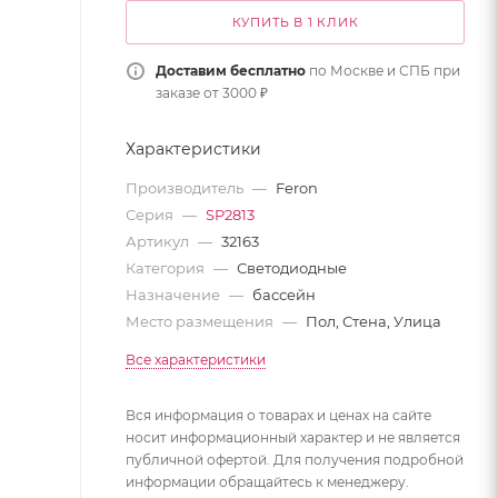
КУПИТЬ В 1 КЛИК
Доставим бесплатно
по Москве и СПБ при
заказе от 3000 ₽
Характеристики
Производитель
—
Feron
Серия
—
SP2813
Артикул
—
32163
Категория
—
Светодиодные
Назначение
—
бассейн
Место размещения
—
Пол, Стена, Улица
Все характеристики
Вся информация о товарах и ценах на сайте
носит информационный характер и не является
публичной офертой. Для получения подробной
информации обращайтесь к менеджеру.