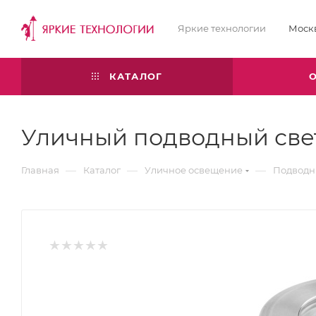
Яркие технологии
Моск
КАТАЛОГ
Уличный подводный свет
—
—
—
Главная
Каталог
Уличное освещение
Подводн