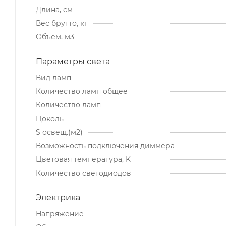
Длина, см
Вес брутто, кг
Объем, м3
Параметры света
Вид ламп
Количество ламп общее
Количество ламп
Цоколь
S освещ.(м2)
Возможность подключения диммера
Цветовая температура, K
Количество светодиодов
Электрика
Напряжение