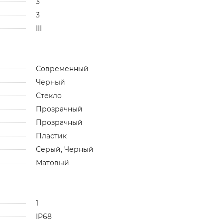
3
3
III
Современный
Черный
Стекло
Прозрачный
Прозрачный
Пластик
Серый, Черный
Матовый
1
IP68