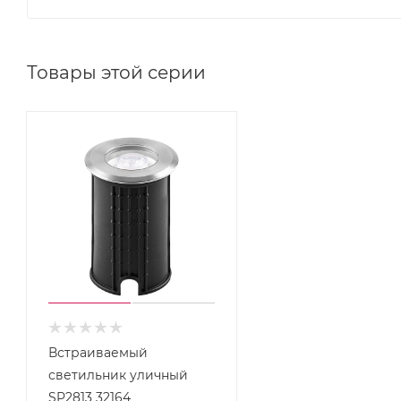
Товары этой серии
Встраиваемый
светильник уличный
SP2813 32164