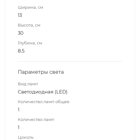
Ширина, см
13
Высота, см
30
Глубина, см
8.5
Параметры света
Вид ламп
Светодиодная (LED)
Количество ламп общее
1
Количество ламп
1
Цоколь