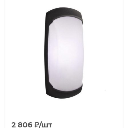
2 806
₽
/шт