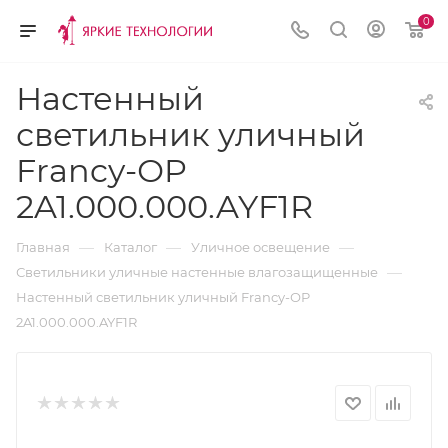
0
Настенный
светильник уличный
Francy-ОP
2A1.000.000.AYF1R
—
—
—
Главная
Каталог
Уличное освещение
—
Светильники уличные настенные влагозащищенные
Настенный светильник уличный Francy-ОP
2A1.000.000.AYF1R