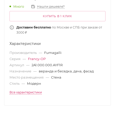
Много
Нашли дешевле?
КУПИТЬ В 1 КЛИК
Доставим бесплатно
по Москве и СПБ при заказе от
3000 ₽
Характеристики
Производитель
—
Fumagalli
Серия
—
Francy-ОP
Артикул
—
2A1.000.000.AYF1R
Назначение
—
веранда и беседка, дача, фасад
Место размещения
—
Стена
Стиль
—
Модерн
Все характеристики