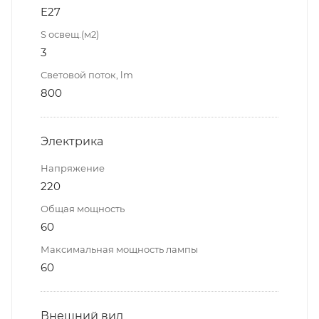
E27
S освещ.(м2)
3
Световой поток, lm
800
Электрика
Напряжение
220
Общая мощность
60
Максимальная мощность лампы
60
Внешний вид