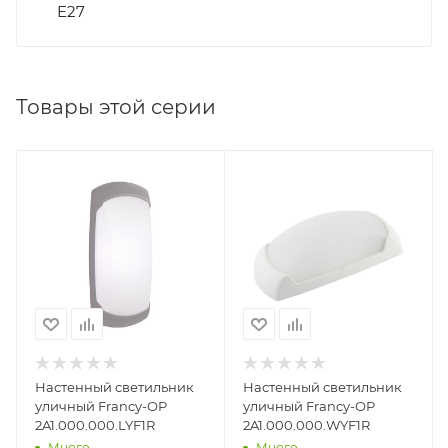
E27
Товары этой серии
Настенный светильник
Настенный светильник
уличный Francy-ОP
уличный Francy-ОP
2A1.000.000.LYF1R
2A1.000.000.WYF1R
Много
Много