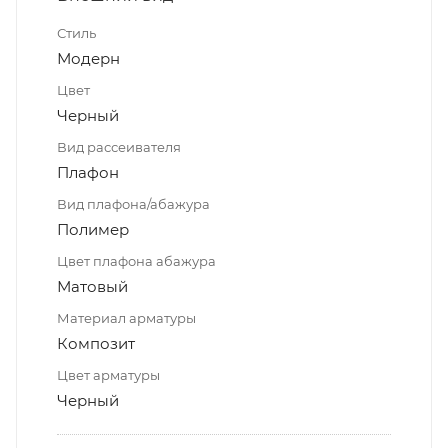
Стиль
Модерн
Цвет
Черный
Вид рассеивателя
Плафон
Вид плафона/абажура
Полимер
Цвет плафона абажура
Матовый
Материал арматуры
Композит
Цвет арматуры
Черный