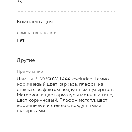
33
Комплектация
Лампы в комплекте
нет
Другие
Примечание
Лампы 1*E27*60W, IP44, excluded. Темно-
коричневый цвет каркаса, плафон из
стекла с эффектом воздушных пузырьков.
Материал и цвет арматуры металл и гипс,
цвет коричневый. Плафон металл, цвет
коричневый и стекло с воздушными
пузырьками.