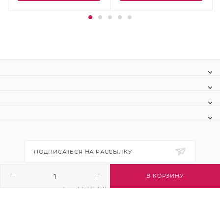
ПОДПИСАТЬСЯ НА РАССЫЛКУ
В КОРЗИНУ
+7 (495) 445-03-32
info@btsvet.ru