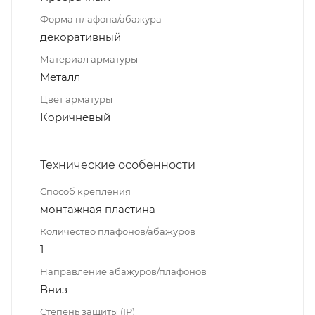
Форма плафона/абажура
декоративный
Материал арматуры
Металл
Цвет арматуры
Коричневый
Технические особенности
Способ крепления
монтажная пластина
Количество плафонов/абажуров
1
Направление абажуров/плафонов
Вниз
Степень защиты (IP)