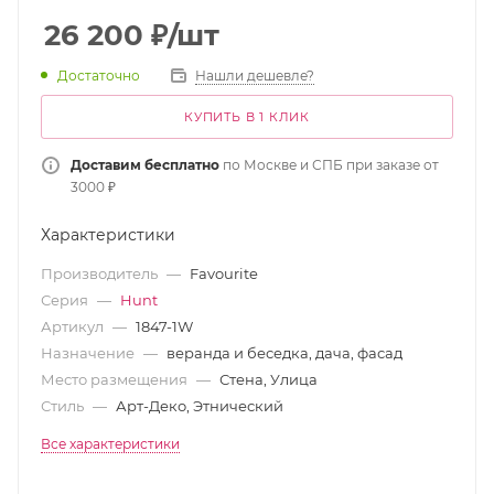
26 200
₽
/шт
Достаточно
Нашли дешевле?
КУПИТЬ В 1 КЛИК
Доставим бесплатно
по Москве и СПБ при заказе от
3000 ₽
Характеристики
Производитель
—
Favourite
Серия
—
Hunt
Артикул
—
1847-1W
Назначение
—
веранда и беседка, дача, фасад
Место размещения
—
Стена, Улица
Стиль
—
Арт-Деко, Этнический
Все характеристики