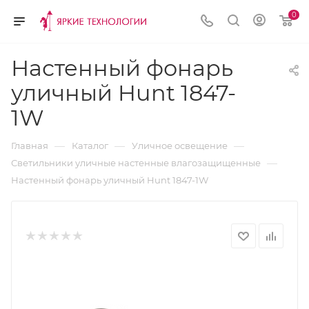
0
Настенный фонарь
уличный Hunt 1847-
1W
—
—
—
Главная
Каталог
Уличное освещение
—
Светильники уличные настенные влагозащищенные
Настенный фонарь уличный Hunt 1847-1W