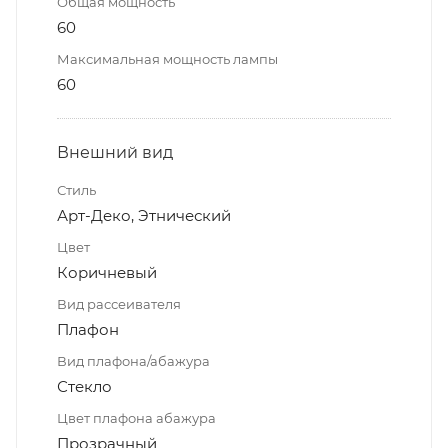
Общая мощность
60
Максимальная мощность лампы
60
Внешний вид
Стиль
Арт-Деко, Этнический
Цвет
Коричневый
Вид рассеивателя
Плафон
Вид плафона/абажура
Стекло
Цвет плафона абажура
Прозрачный