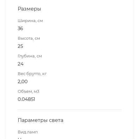
Размеры
Ширина, см
36
Высота, см
25
Глубина, см
24
Вес брутто, кг
2,00
Объем, м3
0.04851
Параметры света
Вид ламп