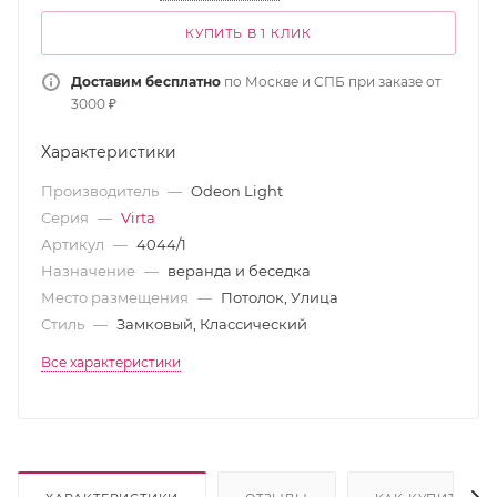
КУПИТЬ В 1 КЛИК
Доставим бесплатно
по Москве и СПБ при заказе от
3000 ₽
Характеристики
Производитель
—
Odeon Light
Серия
—
Virta
Артикул
—
4044/1
Назначение
—
веранда и беседка
Место размещения
—
Потолок, Улица
Стиль
—
Замковый, Классический
Все характеристики