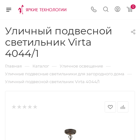
0
Уличный подвесной
светильник Virta
4044/1
—
—
—
Главная
Каталог
Уличное освещение
—
Уличные подвесные светильники для загородного дома
Уличный подвесной светильник Virta 4044/1