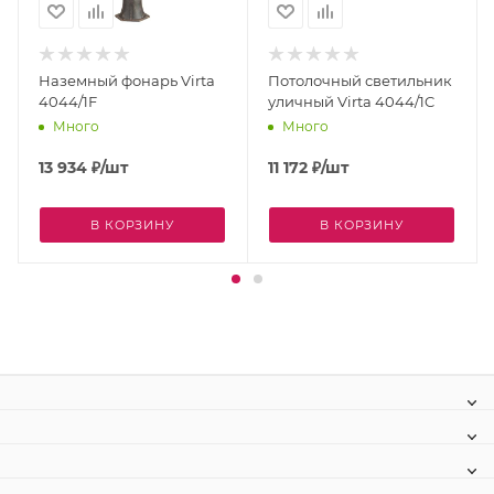
Наземный фонарь Virta
Потолочный светильник
4044/1F
уличный Virta 4044/1C
Много
Много
13 934
₽
/шт
11 172
₽
/шт
В КОРЗИНУ
В КОРЗИНУ