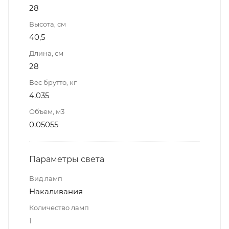
28
Высота, см
40,5
Длина, см
28
Вес брутто, кг
4.035
Объем, м3
0.05055
Параметры света
Вид ламп
Накаливания
Количество ламп
1