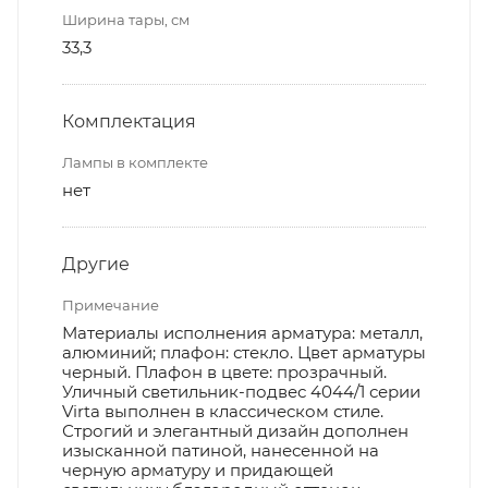
Ширина тары, см
33,3
Комплектация
Лампы в комплекте
нет
Другие
Примечание
Материалы исполнения арматура: металл,
алюминий; плафон: стекло. Цвет арматуры
черный. Плафон в цвете: прозрачный.
Уличный светильник-подвес 4044/1 серии
Virta выполнен в классическом стиле.
Строгий и элегантный дизайн дополнен
изысканной патиной, нанесенной на
черную арматуру и придающей