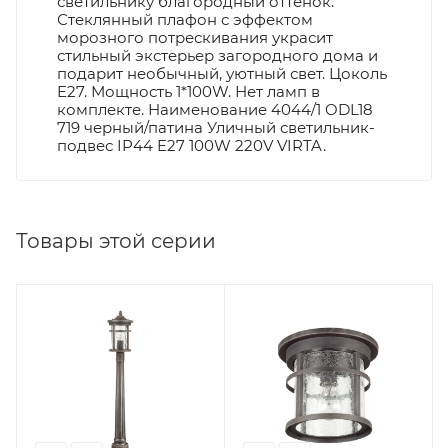
светильнику благородный оттенок.
Стеклянный плафон с эффектом
морозного потрескивания украсит
стильный экстерьер загородного дома и
подарит необычный, уютный свет. Цоколь
E27. Мощность 1*100W. Нет ламп в
комплекте. Наименование 4044/1 ODL18
719 черный/патина Уличный светильник-
подвес IP44 E27 100W 220V VIRTA.
Товары этой серии