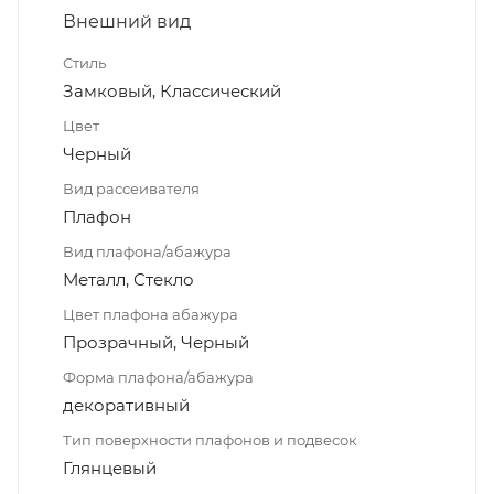
Внешний вид
Стиль
Замковый, Классический
Цвет
Черный
Вид рассеивателя
Плафон
Вид плафона/абажура
Металл, Стекло
Цвет плафона абажура
Прозрачный, Черный
Форма плафона/абажура
декоративный
Тип поверхности плафонов и подвесок
Глянцевый