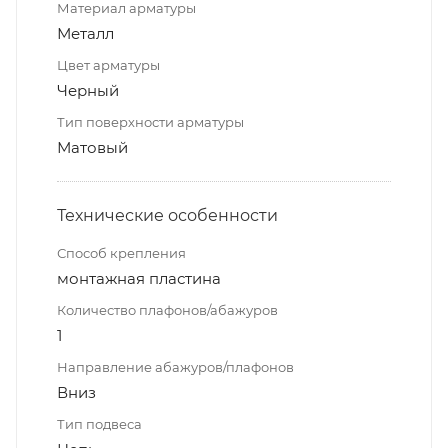
Материал арматуры
Металл
Цвет арматуры
Черный
Тип поверхности арматуры
Матовый
Технические особенности
Способ крепления
монтажная пластина
Количество плафонов/абажуров
1
Направление абажуров/плафонов
Вниз
Тип подвеса