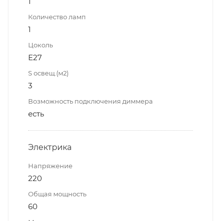
1
Количество ламп
1
Цоколь
E27
S освещ.(м2)
3
Возможность подключения диммера
есть
Электрика
Напряжение
220
Общая мощность
60