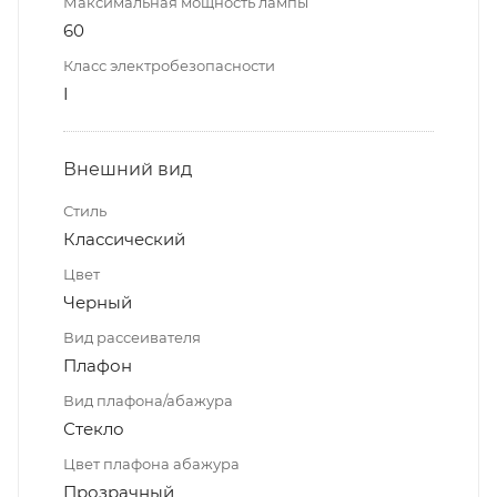
Максимальная мощность лампы
60
Класс электробезопасности
I
Внешний вид
Стиль
Классический
Цвет
Черный
Вид рассеивателя
Плафон
Вид плафона/абажура
Стекло
Цвет плафона абажура
Прозрачный