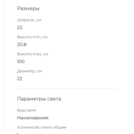
Размеры
Ширина, см
22
Высота min, см
20.8
Высота max, см
100
Диаметр, см
22
Параметры света
Вид ламп
Накаливания
Количество ламп общее