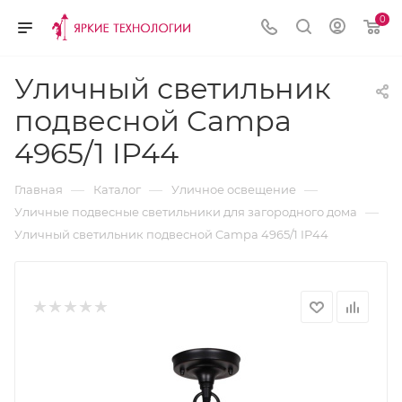
0
Уличный светильник
подвесной Campa
4965/1 IP44
—
—
—
Главная
Каталог
Уличное освещение
—
Уличные подвесные светильники для загородного дома
Уличный светильник подвесной Campa 4965/1 IP44