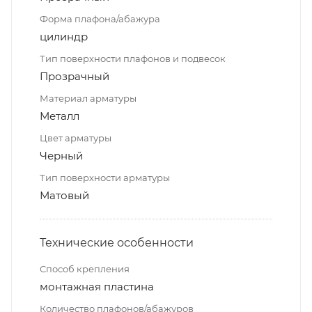
Форма плафона/абажура
цилиндр
Тип поверхности плафонов и подвесок
Прозрачный
Материал арматуры
Металл
Цвет арматуры
Черный
Тип поверхности арматуры
Матовый
Технические особенности
Способ крепления
монтажная пластина
Количество плафонов/абажуров