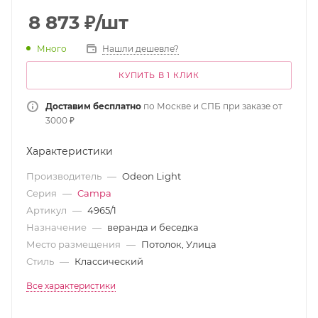
8 873
₽
/шт
Много
Нашли дешевле?
КУПИТЬ В 1 КЛИК
Доставим бесплатно
по Москве и СПБ при заказе от
3000 ₽
Характеристики
Производитель
—
Odeon Light
Серия
—
Campa
Артикул
—
4965/1
Назначение
—
веранда и беседка
Место размещения
—
Потолок, Улица
Стиль
—
Классический
Все характеристики