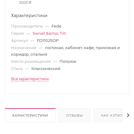
3000 ₽
Характеристики
Производитель
—
Fede
Серия
—
Swivel &amp; Tilt
Артикул
—
FD1102SOP
Назначение
—
гостиная, кабинет, кафе, прихожая и
коридор, спальня
Место размещения
—
Потолок
Стиль
—
Классический
Все характеристики
ХАРАКТЕРИСТИКИ
ОТЗЫВЫ
КАК КУПИТЬ