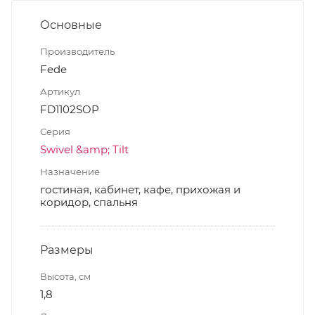
Основные
Производитель
Fede
Артикул
FD1102SOP
Серия
Swivel &amp; Tilt
Назначение
гостиная, кабинет, кафе, прихожая и
коридор, спальня
Размеры
Высота, см
1,8