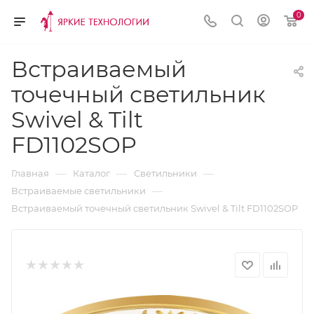
0
Встраиваемый
точечный светильник
Swivel & Tilt
FD1102SOP
—
—
—
Главная
Каталог
Светильники
—
Встраиваемые светильники
Встраиваемый точечный светильник Swivel & Tilt FD1102SOP