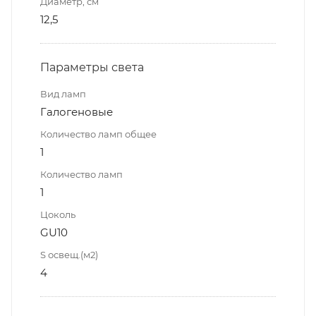
Диаметр, см
12,5
Параметры света
Вид ламп
Галогеновые
Количество ламп общее
1
Количество ламп
1
Цоколь
GU10
S освещ.(м2)
4