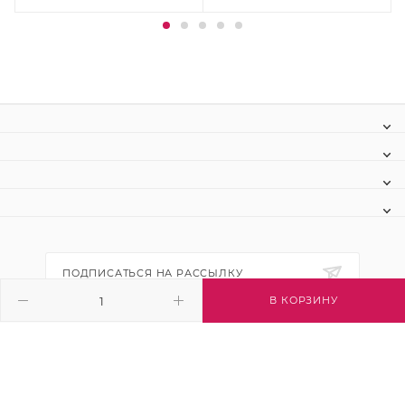
ПОДПИСАТЬСЯ НА РАССЫЛКУ
В КОРЗИНУ
+7 (495) 445-03-32
info@btsvet.ru