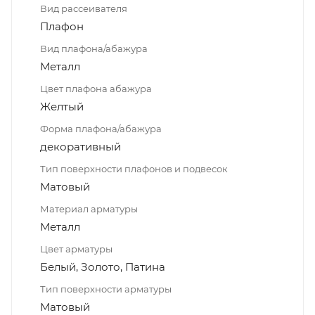
Вид рассеивателя
Плафон
Вид плафона/абажура
Металл
Цвет плафона абажура
Желтый
Форма плафона/абажура
декоративный
Тип поверхности плафонов и подвесок
Матовый
Материал арматуры
Металл
Цвет арматуры
Белый, Золото, Патина
Тип поверхности арматуры
Матовый