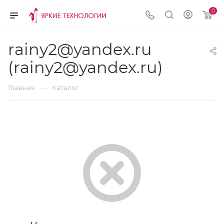
0
rainy2@yandex.ru
(rainy2@yandex.ru)
—
Главная
Каталог