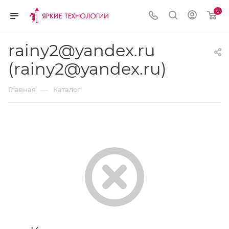
0
rainy2@yandex.ru
(rainy2@yandex.ru)
—
Главная
Каталог