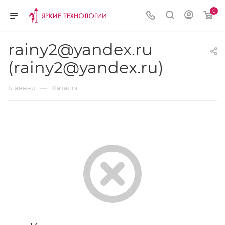
0
rainy2@yandex.ru
(rainy2@yandex.ru)
—
Главная
Каталог