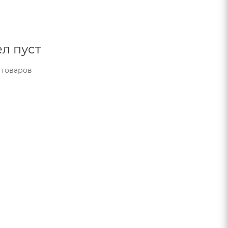
л пуст
 товаров