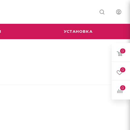
М
УСТАНОВКА
0
0
0