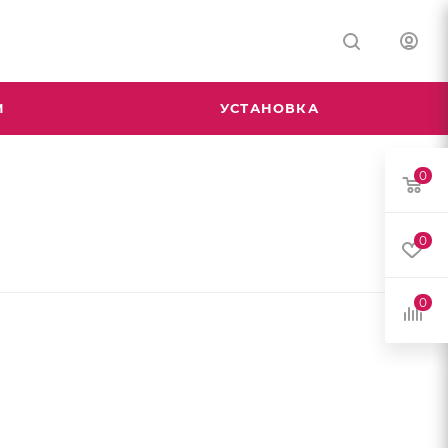
М
УСТАНОВКА
0
0
0