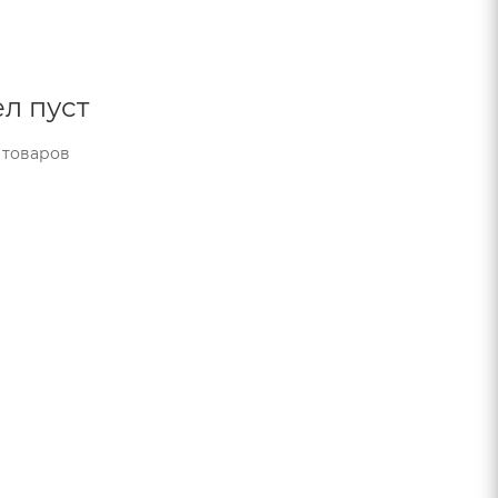
л пуст
 товаров