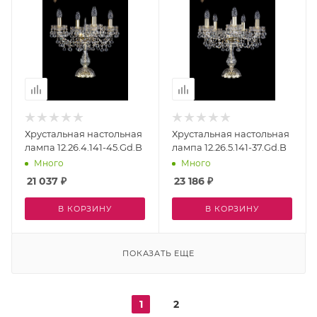
Хрустальная настольная
Хрустальная настольная
лампа 12.26.4.141-45.Gd.B
лампа 12.26.5.141-37.Gd.B
Много
Много
21 037
₽
23 186
₽
В КОРЗИНУ
В КОРЗИНУ
ПОКАЗАТЬ ЕЩЕ
1
2