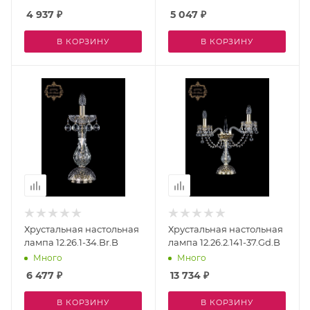
4 937
₽
5 047
₽
В КОРЗИНУ
В КОРЗИНУ
Хрустальная настольная
Хрустальная настольная
лампа 12.26.1-34.Br.B
лампа 12.26.2.141-37.Gd.B
Много
Много
6 477
₽
13 734
₽
В КОРЗИНУ
В КОРЗИНУ