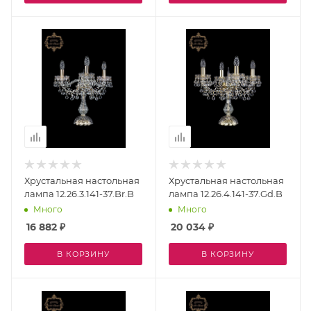
Хрустальная настольная
Хрустальная настольная
лампа 12.26.3.141-37.Br.B
лампа 12.26.4.141-37.Gd.B
Много
Много
16 882
₽
20 034
₽
В КОРЗИНУ
В КОРЗИНУ