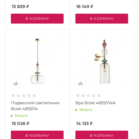
13 839
₽
16 149
₽
В КОРЗИНУ
В КОРЗИНУ
Подвесной светильник
Бра Bizet 4855/1WA
Bizet 4855/1A
Много
Много
15 026
₽
14 133
₽
В КОРЗИНУ
В КОРЗИНУ