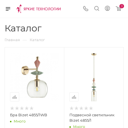
0
Каталог
—
Главная
Каталог
Бра Bizet 4855/1WB
Подвесной светильник
Bizet 4855/1
Много
Много