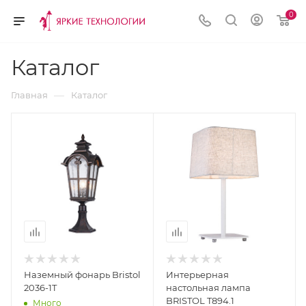
0
Каталог
—
Главная
Каталог
Наземный фонарь Bristol
Интерьерная
2036-1T
настольная лампа
BRISTOL T894.1
Много