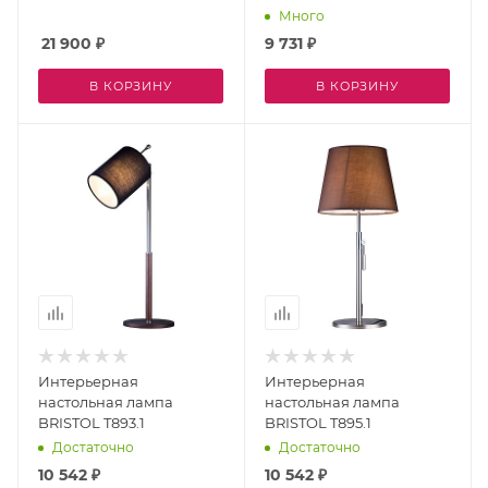
Много
21 900
₽
9 731
₽
В КОРЗИНУ
В КОРЗИНУ
Интерьерная
Интерьерная
настольная лампа
настольная лампа
BRISTOL T893.1
BRISTOL T895.1
Достаточно
Достаточно
10 542
₽
10 542
₽