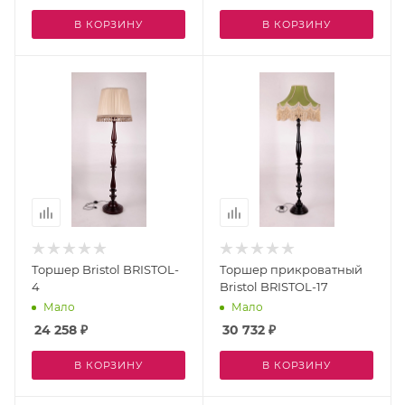
В КОРЗИНУ
В КОРЗИНУ
Торшер Bristol BRISTOL-
Торшер прикроватный
4
Bristol BRISTOL-17
Мало
Мало
24 258
₽
30 732
₽
В КОРЗИНУ
В КОРЗИНУ