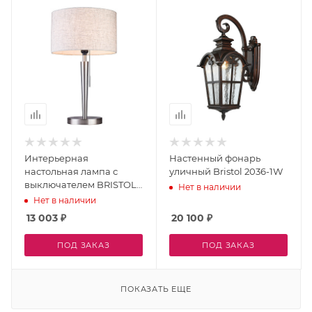
Интерьерная
Настенный фонарь
настольная лампа с
уличный Bristol 2036-1W
выключателем BRISTOL
Нет в наличии
T896.1
Нет в наличии
13 003
₽
20 100
₽
ПОД ЗАКАЗ
ПОД ЗАКАЗ
ПОКАЗАТЬ ЕЩЕ