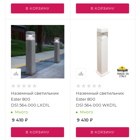
В КОРЗИНУ
В КОРЗИНУ
Наземный светильник
Наземный светильник
Ester 800
Ester 800
DS1.564.000.LXD1L
DS1.564.000.WXD1L
Много
Много
9 410
₽
9 410
₽
В КОРЗИНУ
В КОРЗИНУ