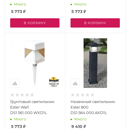
Много
Много
5 773
₽
5 773
₽
В КОРЗИНУ
В КОРЗИНУ
Грунтовый светильник
Наземный светильник
Ester Wall
Ester 800
DS1.561.000.WXD1L
DS1.564.000.AXD1L
Много
Много
5 773
₽
9 410
₽