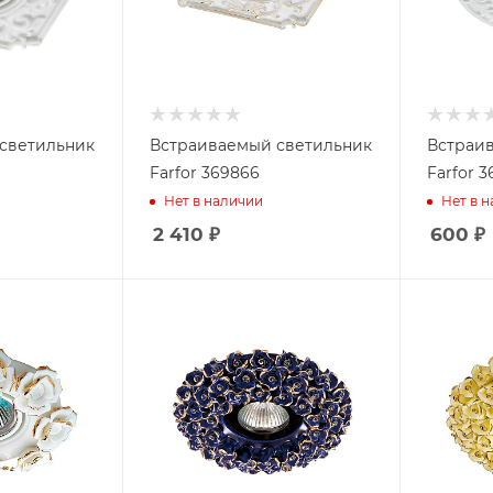
светильник
Встраиваемый светильник
Встраи
Farfor 369866
Farfor 
Нет в наличии
Нет в 
2 410
₽
600
₽