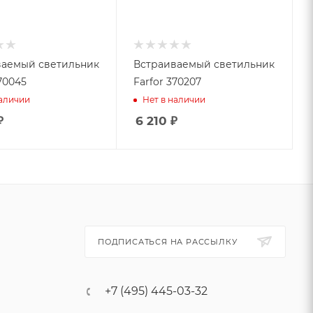
ваемый светильник
Встраиваемый светильник
70045
Farfor 370207
наличии
Нет в наличии
₽
6 210
₽
ПОДПИСАТЬСЯ НА РАССЫЛКУ
+7 (495) 445-03-32