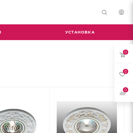
М
УСТАНОВКА
0
0
0