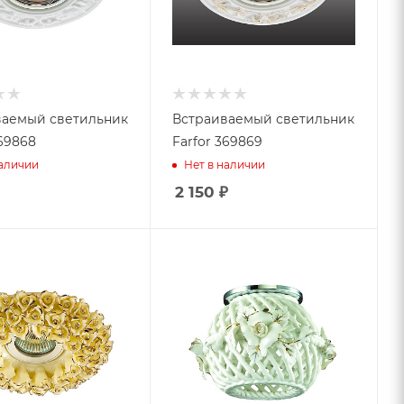
ваемый светильник
Встраиваемый светильник
369868
Farfor 369869
наличии
Нет в наличии
2 150
₽