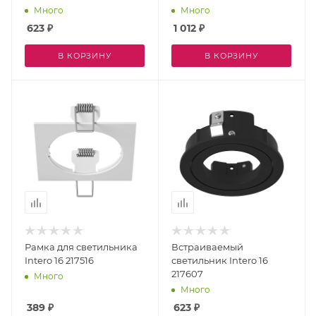
Много
Много
623
₽
1 012
₽
В КОРЗИНУ
В КОРЗИНУ
Рамка для светильника
Встраиваемый
Intero 16 217516
светильник Intero 16
217607
Много
Много
389
₽
623
₽