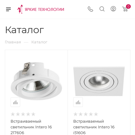
0
Каталог
—
Главная
Каталог
Встраиваемый
Встраиваемый
светильник Intero 16
светильник Intero 16
217606
i51606