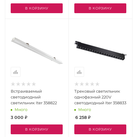
В КОРЗИНУ
В КОРЗИНУ
Встраиваемый
Трековый светильник
светодиодный
однофазный 220V
светильник Iter 358822
светодиодный Iter 358833
Много
Много
3 000
₽
6 258
₽
В КОРЗИНУ
В КОРЗИНУ