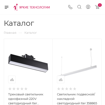
0
Каталог
—
Главная
Каталог
Трековый светильник
Светильник подвесной/
однофазный 220V
накладной
светодиодный Iter
светодиодный Iter 358865