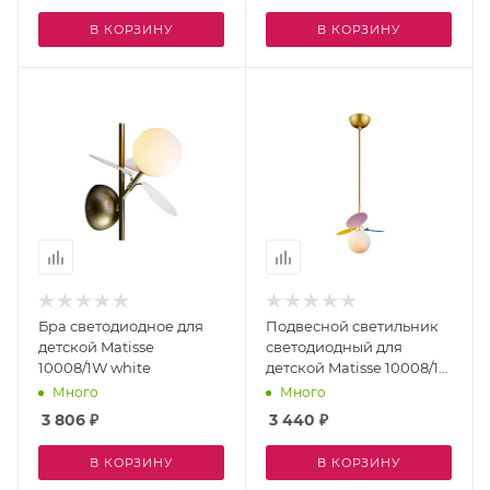
В КОРЗИНУ
В КОРЗИНУ
Бра светодиодное для
Подвесной светильник
детской Matisse
светодиодный для
10008/1W white
детской Matisse 10008/1P
mult
Много
Много
3 806
₽
3 440
₽
В КОРЗИНУ
В КОРЗИНУ