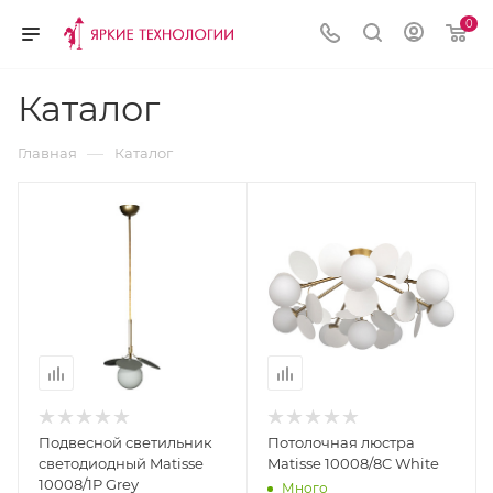
0
Каталог
—
Главная
Каталог
Подвесной светильник
Потолочная люстра
светодиодный Matisse
Matisse 10008/8C White
10008/1P Grey
Много