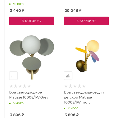
Много
3 440
₽
20 046
₽
В КОРЗИНУ
В КОРЗИНУ
Бра светодиодное
Бра светодиодное для
Matisse 10008/1W Grey
детской Matisse
10008/1W mult
Много
Много
3 806
₽
3 806
₽