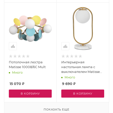
Потолочная люстра
Интерьерная
Matisse 10008/6C Mult
настольная лампа с
выключателем Matisse
Много
A7745LT-1AB
Много
15 070
₽
9 690
₽
В КОРЗИНУ
В КОРЗИНУ
ПОКАЗАТЬ ЕЩЕ