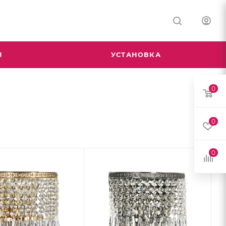
М
УСТАНОВКА
0
0
0