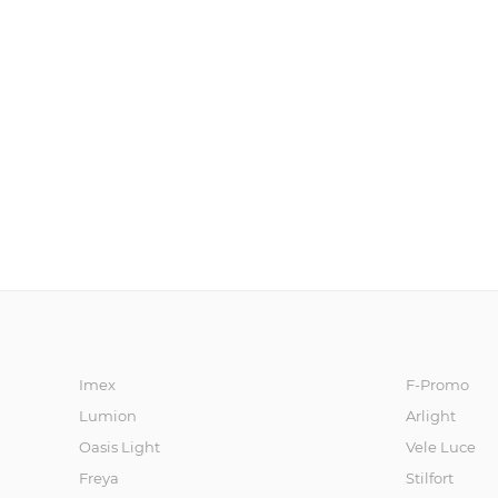
Imex
F-Promo
Lumion
Arlight
Oasis Light
Vele Luce
Freya
Stilfort