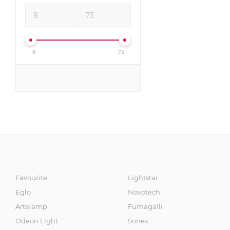
8
73
ПОКАЗАТЬ
Favourite
Lightstar
Eglo
Novotech
Artelamp
Fumagalli
Odeon Light
Sonex