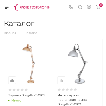
0
Каталог
—
Главная
Каталог
Торшер Borgillio 94705
Интерьерная
настольная лампа
Много
Borgillio 94702