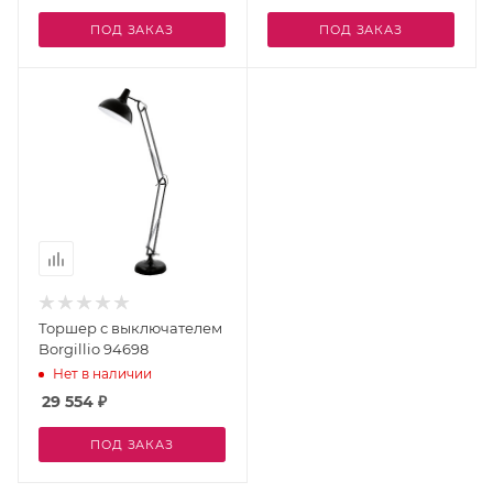
ПОД ЗАКАЗ
ПОД ЗАКАЗ
Торшер с выключателем
Borgillio 94698
Нет в наличии
29 554
₽
ПОД ЗАКАЗ