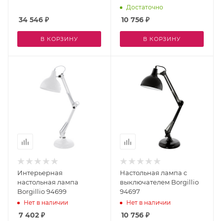
Достаточно
34 546
₽
10 756
₽
В КОРЗИНУ
В КОРЗИНУ
Интерьерная
Настольная лампа с
настольная лампа
выключателем Borgillio
Borgillio 94699
94697
Нет в наличии
Нет в наличии
7 402
₽
10 756
₽