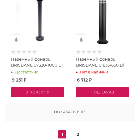
Наземный фонарь
Наземный фонарь
BRISBANE 67320-1000 Bl
BRISBANE 61833-650 Bl
Достаточно
Нет в наличии
9 251
₽
6 712
₽
В КОРЗИНУ
ПОД ЗАКАЗ
ПОКАЗАТЬ ЕЩЕ
1
2