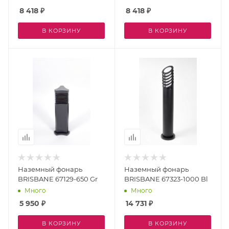
8 418
₽
8 418
₽
В КОРЗИНУ
В КОРЗИНУ
Наземный фонарь
Наземный фонарь
BRISBANE 67129-650 Gr
BRISBANE 67323-1000 Bl
Много
Много
5 950
₽
14 731
₽
В КОРЗИНУ
В КОРЗИНУ