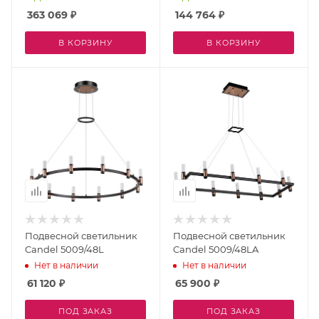
363 069
₽
144 764
₽
В КОРЗИНУ
В КОРЗИНУ
Подвесной светильник
Подвесной светильник
Candel 5009/48L
Candel 5009/48LA
Нет в наличии
Нет в наличии
61 120
₽
65 900
₽
ПОД ЗАКАЗ
ПОД ЗАКАЗ