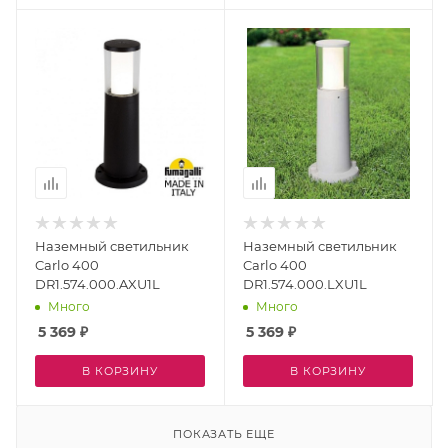
Наземный светильник
Наземный светильник
Carlo 400
Carlo 400
DR1.574.000.AXU1L
DR1.574.000.LXU1L
Много
Много
5 369
₽
5 369
₽
В КОРЗИНУ
В КОРЗИНУ
ПОКАЗАТЬ ЕЩЕ