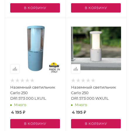
В КОРЗИНУ
В КОРЗИНУ
Наземный светильник
Наземный светильник
Carlo 250
Carlo 250
DR1.573.000.LXU1L
DR1.573.000.WXU1L
Много
Много
4 195
₽
4 195
₽
В КОРЗИНУ
В КОРЗИНУ