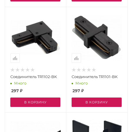
Соединитель TR1102-BK
Соединитель TR1101-BK
Много
Много
297
₽
297
₽
В КОРЗИНУ
В КОРЗИНУ