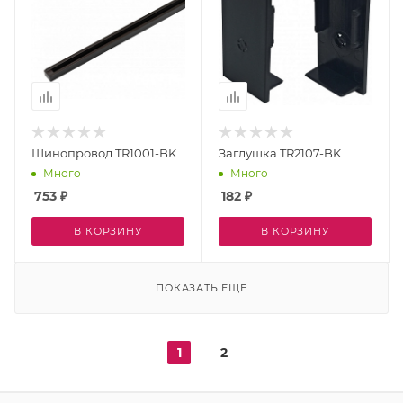
Шинопровод TR1001-BK
Заглушка TR2107-BK
Много
Много
753
₽
182
₽
В КОРЗИНУ
В КОРЗИНУ
ПОКАЗАТЬ ЕЩЕ
1
2