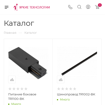
0
Каталог
—
Главная
Каталог
Питание боковое
Шинопровод TR1002-BK
TR1100-BK
Много
Много