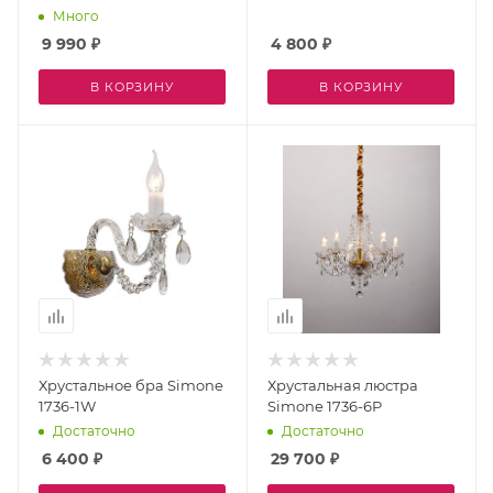
Много
9 990
₽
4 800
₽
В КОРЗИНУ
В КОРЗИНУ
Хрустальное бра Simone
Хрустальная люстра
1736-1W
Simone 1736-6P
Достаточно
Достаточно
6 400
₽
29 700
₽