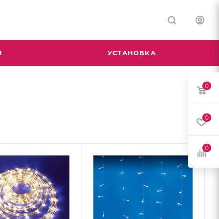
М
УСТАНОВКА
0
0
0