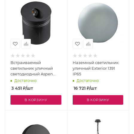
Встраиваемый
Наземный светильник
светильник уличный
уличный Exterior 1391
светодиодный Aspen
IP65
7022 IP65
Достаточно
Достаточно
3 451
₽
/шт
16 721
₽
/шт
В КОРЗИНУ
В КОРЗИНУ