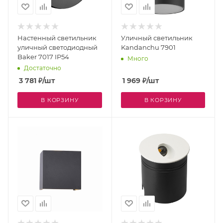
Настенный светильник
Уличный светильник
уличный светодиодный
Kandanchu 7901
Baker 7017 IP54
Много
Достаточно
3 781
₽
/шт
1 969
₽
/шт
В КОРЗИНУ
В КОРЗИНУ