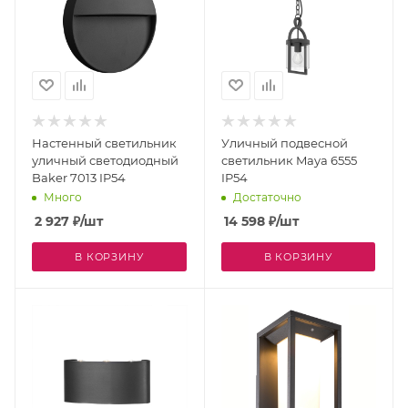
Настенный светильник
Уличный подвесной
уличный светодиодный
светильник Maya 6555
Baker 7013 IP54
IP54
Много
Достаточно
2 927
₽
/шт
14 598
₽
/шт
В КОРЗИНУ
В КОРЗИНУ