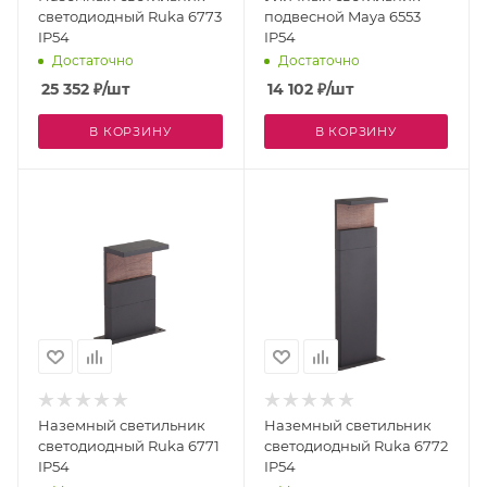
светодиодный Ruka 6773
подвесной Maya 6553
IP54
IP54
Достаточно
Достаточно
25 352
₽
/шт
14 102
₽
/шт
В КОРЗИНУ
В КОРЗИНУ
Наземный светильник
Наземный светильник
светодиодный Ruka 6771
светодиодный Ruka 6772
IP54
IP54