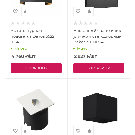
Архитектурная
Настенный светильник
подсветка Davos 6522
уличный светодиодный
IP54
Baker 7011 IP54
Много
Мало
4 760
₽
/шт
2 927
₽
/шт
В КОРЗИНУ
В КОРЗИНУ