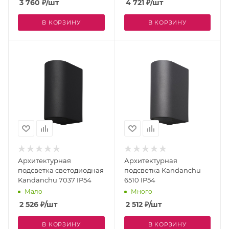
3 760
₽
/шт
4 721
₽
/шт
В КОРЗИНУ
В КОРЗИНУ
Архитектурная
Архитектурная
подсветка светодиодная
подсветка Kandanchu
Kandanchu 7037 IP54
6510 IP54
Мало
Много
2 526
₽
/шт
2 512
₽
/шт
В КОРЗИНУ
В КОРЗИНУ