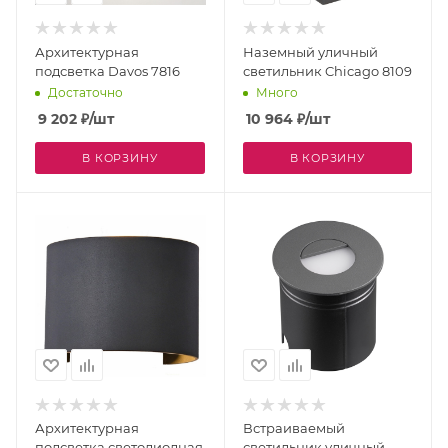
Архитектурная
Наземный уличный
подсветка Davos 7816
светильник Chicago 8109
Достаточно
Много
9 202
₽
/шт
10 964
₽
/шт
В КОРЗИНУ
В КОРЗИНУ
Архитектурная
Встраиваемый
подсветка светодиодная
светильник уличный