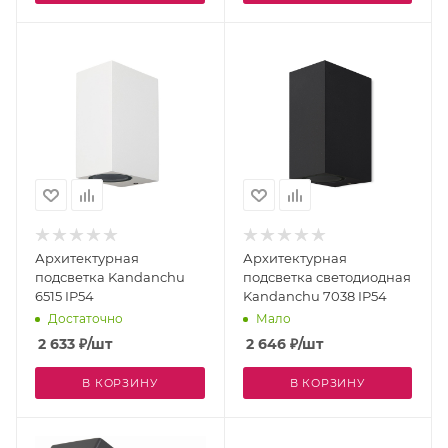
Архитектурная
Архитектурная
подсветка Kandanchu
подсветка светодиодная
6515 IP54
Kandanchu 7038 IP54
Достаточно
Мало
2 633
₽
/шт
2 646
₽
/шт
В КОРЗИНУ
В КОРЗИНУ