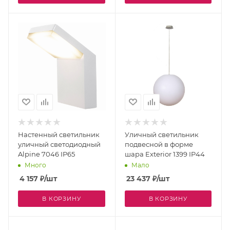
Настенный светильник
Уличный светильник
уличный светодиодный
подвесной в форме
Alpine 7046 IP65
шара Exterior 1399 IP44
Много
Мало
4 157
₽
/шт
23 437
₽
/шт
В КОРЗИНУ
В КОРЗИНУ