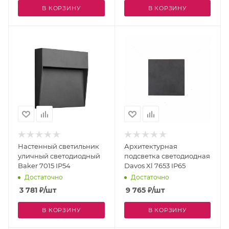
В КОРЗИНУ
В КОРЗИНУ
Настенный светильник
Архитектурная
уличный светодиодный
подсветка светодиодная
Baker 7015 IP54
Davos Xl 7653 IP65
Достаточно
Достаточно
3 781
₽
/шт
9 765
₽
/шт
В КОРЗИНУ
В КОРЗИНУ