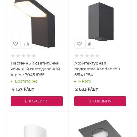
Настенный светильник
Архитектурная
уличный светодиодный
подсветка Kandanchu
Alpine 7045 IP65
6514 IP54
Достаточно
Много
4 157
₽
/шт
2 633
₽
/шт
В КОРЗИНУ
В КОРЗИНУ