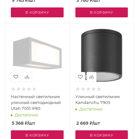
9 765
₽
/шт
3 760
₽
/шт
В КОРЗИНУ
В КОРЗИНУ
Настенный светильник
Уличный светильник
уличный светодиодный
Kandanchu 7905
Utah 7051 IP65
Достаточно
Достаточно
5 368
₽
/шт
2 669
₽
/шт
В КОРЗИНУ
В КОРЗИНУ