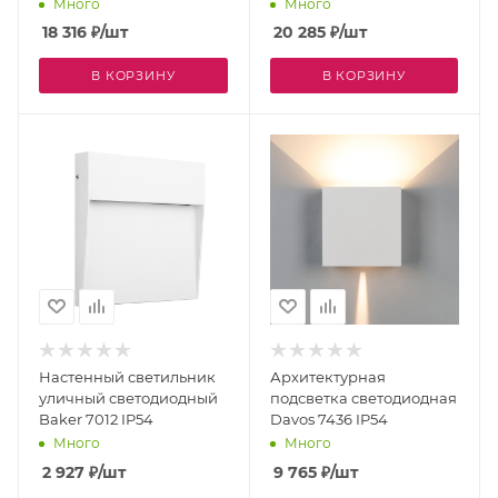
Много
Много
18 316
₽
/шт
20 285
₽
/шт
В КОРЗИНУ
В КОРЗИНУ
Настенный светильник
Архитектурная
уличный светодиодный
подсветка светодиодная
Baker 7012 IP54
Davos 7436 IP54
Много
Много
2 927
₽
/шт
9 765
₽
/шт