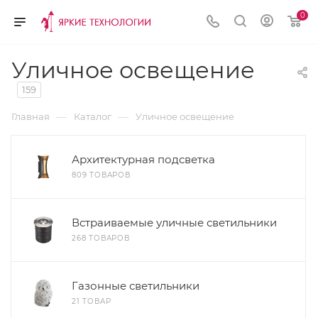
0
Уличное освещение
159
—
—
Главная
Каталог
Уличное освещение
Архитектурная подсветка
809 ТОВАРОВ
Встраиваемые уличные светильники
268 ТОВАРОВ
Газонные светильники
21 ТОВАР