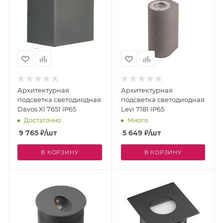
Архитектурная
Архитектурная
подсветка светодиодная
подсветка светодиодная
Davos Xl 7651 IP65
Levi 7181 IP65
Достаточно
Много
9 765
₽
/шт
5 649
₽
/шт
В КОРЗИНУ
В КОРЗИНУ