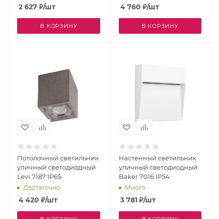
2 627
₽
/шт
4 760
₽
/шт
В КОРЗИНУ
В КОРЗИНУ
Потолочный светильник
Настенный светильник
уличный светодиодный
уличный светодиодный
Levi 7187 IP65
Baker 7016 IP54
Достаточно
Много
4 420
₽
/шт
3 781
₽
/шт