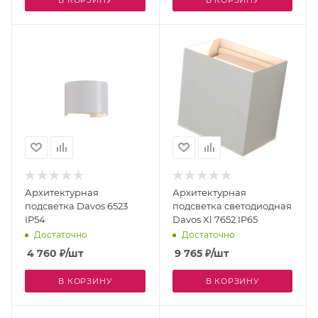
В КОРЗИНУ
В КОРЗИНУ
Архитектурная
Архитектурная
подсветка Davos 6523
подсветка светодиодная
IP54
Davos Xl 7652 IP65
Достаточно
Достаточно
4 760
₽
/шт
9 765
₽
/шт
В КОРЗИНУ
В КОРЗИНУ