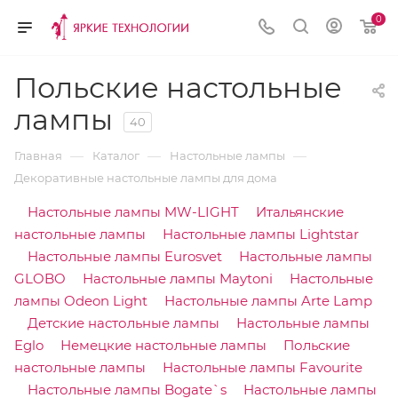
0
Польские настольные
лампы
40
—
—
—
Главная
Каталог
Настольные лампы
Декоративные настольные лампы для дома
Настольные лампы MW-LIGHT
Итальянские
настольные лампы
Настольные лампы Lightstar
Настольные лампы Eurosvet
Настольные лампы
GLOBO
Настольные лампы Maytoni
Настольные
лампы Odeon Light
Настольные лампы Arte Lamp
Детские настольные лампы
Настольные лампы
Eglo
Немецкие настольные лампы
Польские
настольные лампы
Настольные лампы Favourite
Настольные лампы Bogate`s
Настольные лампы