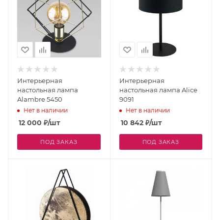
Интерьерная
Интерьерная
настольная лампа
настольная лампа Alice
Alambre 5450
9091
Нет в наличии
Нет в наличии
12 000
₽
/шт
10 842
₽
/шт
ПОД ЗАКАЗ
ПОД ЗАКАЗ