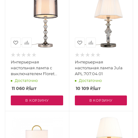
Интерьерная
Интерьерная
настольная лампа с
настольная лампа Jula
выключателем Floret
APL.707.04.01
APL.703.14.01
Достаточно
Достаточно
11 060
₽
/шт
10 109
₽
/шт
В КОРЗИНУ
В КОРЗИНУ