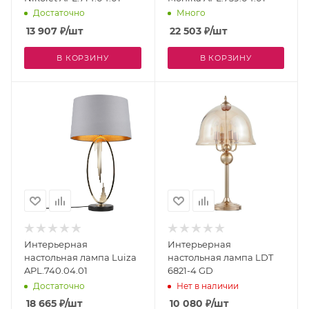
Достаточно
Много
13 907
₽
/шт
22 503
₽
/шт
В КОРЗИНУ
В КОРЗИНУ
Интерьерная
Интерьерная
настольная лампа Luiza
настольная лампа LDT
APL.740.04.01
6821-4 GD
Достаточно
Нет в наличии
18 665
₽
/шт
10 080
₽
/шт