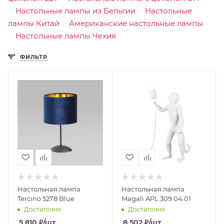
Настольные лампы из Бельгии
Настольные
лампы Китай
Американские настольные лампы
Настольные лампы Чехия
ФИЛЬТР
Настольная лампа
Настольная лампа
Tercino 5278 Blue
Magali APL.309.04.01
Достаточно
Достаточно
5 810
₽
/шт
8 502
₽
/шт