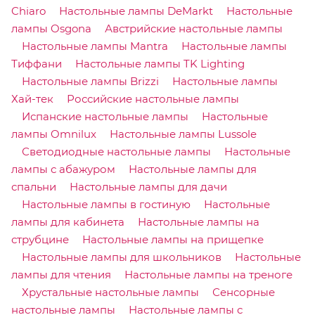
Chiaro
Настольные лампы DeMarkt
Настольные
лампы Osgona
Австрийские настольные лампы
Настольные лампы Mantra
Настольные лампы
Тиффани
Настольные лампы TK Lighting
Настольные лампы Brizzi
Настольные лампы
Хай-тек
Российские настольные лампы
Испанские настольные лампы
Настольные
лампы Omnilux
Настольные лампы Lussole
Светодиодные настольные лампы
Настольные
лампы с абажуром
Настольные лампы для
спальни
Настольные лампы для дачи
Настольные лампы в гостиную
Настольные
лампы для кабинета
Настольные лампы на
струбцине
Настольные лампы на прищепке
Настольные лампы для школьников
Настольные
лампы для чтения
Настольные лампы на треноге
Хрустальные настольные лампы
Сенсорные
настольные лампы
Настольные лампы с