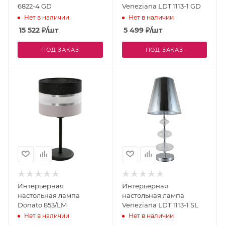
6822-4 GD
Veneziana LDT 1113-1 GD
Нет в наличии
Нет в наличии
15 522
₽
/шт
5 499
₽
/шт
ПОД ЗАКАЗ
ПОД ЗАКАЗ
Интерьерная
Интерьерная
настольная лампа
настольная лампа
Donato 853/LM
Veneziana LDT 1113-1 SL
Нет в наличии
Нет в наличии