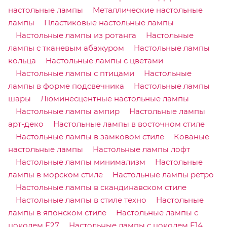
настольные лампы
Металлические настольные
лампы
Пластиковые настольные лампы
Настольные лампы из ротанга
Настольные
лампы с тканевым абажуром
Настольные лампы
кольца
Настольные лампы с цветами
Настольные лампы с птицами
Настольные
лампы в форме подсвечника
Настольные лампы
шары
Люминесцентные настольные лампы
Настольные лампы ампир
Настольные лампы
арт-деко
Настольные лампы в восточном стиле
Настольные лампы в замковом стиле
Кованые
настольные лампы
Настольные лампы лофт
Настольные лампы минимализм
Настольные
лампы в морском стиле
Настольные лампы ретро
Настольные лампы в скандинавском стиле
Настольные лампы в стиле техно
Настольные
лампы в японском стиле
Настольные лампы с
цоколем E27
Настольные лампы с цоколем E14