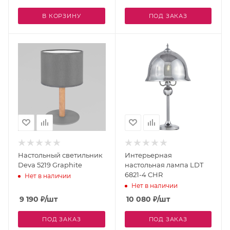
В КОРЗИНУ
ПОД ЗАКАЗ
Настольный светильник
Интерьерная
Deva 5219 Graphite
настольная лампа LDT
6821-4 CHR
Нет в наличии
Нет в наличии
9 190
₽
/шт
10 080
₽
/шт
ПОД ЗАКАЗ
ПОД ЗАКАЗ