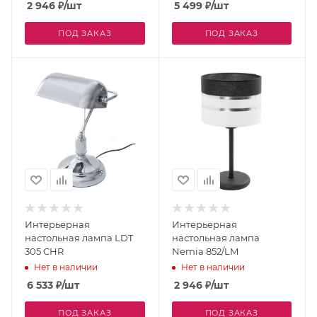
2 946
₽
/шт
5 499
₽
/шт
ПОД ЗАКАЗ
ПОД ЗАКАЗ
Интерьерная
Интерьерная
настольная лампа LDT
настольная лампа
305 CHR
Nemia 852/LM
Нет в наличии
Нет в наличии
6 533
₽
/шт
2 946
₽
/шт
ПОД ЗАКАЗ
ПОД ЗАКАЗ