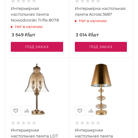
Интерьерная
Интерьерна настольная
настольная лампа
лампа Across 5687
Nowodvorski Trifle 8078
Нет в наличии
Нет в наличии
3 549
₽
/шт
3 014
₽
/шт
ПОД ЗАКАЗ
ПОД ЗАКАЗ
Интерьерная
Интерьерная
настольная лампа LDT
настольная лампа