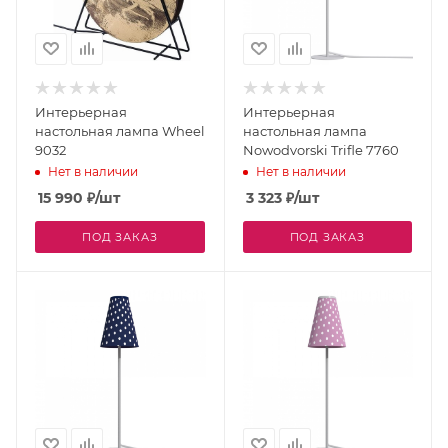
Интерьерная
Интерьерная
настольная лампа Wheel
настольная лампа
9032
Nowodvorski Trifle 7760
Нет в наличии
Нет в наличии
15 990
₽
/шт
3 323
₽
/шт
ПОД ЗАКАЗ
ПОД ЗАКАЗ