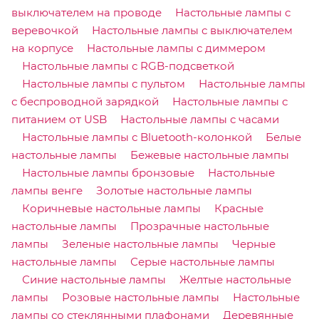
выключателем на проводе
Настольные лампы с
веревочкой
Настольные лампы с выключателем
на корпусе
Настольные лампы с диммером
Настольные лампы с RGB-подсветкой
Настольные лампы с пультом
Настольные лампы
с беспроводной зарядкой
Настольные лампы с
питанием от USB
Настольные лампы с часами
Настольные лампы с Bluetooth-колонкой
Белые
настольные лампы
Бежевые настольные лампы
Настольные лампы бронзовые
Настольные
лампы венге
Золотые настольные лампы
Коричневые настольные лампы
Красные
настольные лампы
Прозрачные настольные
лампы
Зеленые настольные лампы
Черные
настольные лампы
Серые настольные лампы
Синие настольные лампы
Желтые настольные
лампы
Розовые настольные лампы
Настольные
лампы со стеклянными плафонами
Деревянные