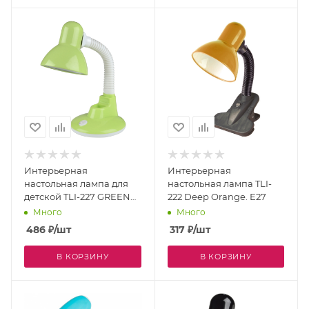
Интерьерная
Интерьерная
настольная лампа для
настольная лампа TLI-
детской TLI-227 GREEN
222 Deep Orange. E27
E27
Много
Много
486
₽
/шт
317
₽
/шт
В КОРЗИНУ
В КОРЗИНУ