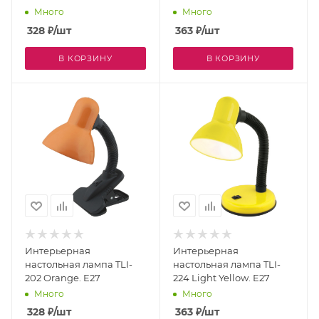
Много
Много
328
₽
/шт
363
₽
/шт
В КОРЗИНУ
В КОРЗИНУ
Интерьерная
Интерьерная
настольная лампа TLI-
настольная лампа TLI-
202 Orange. E27
224 Light Yellow. E27
Много
Много
328
₽
/шт
363
₽
/шт