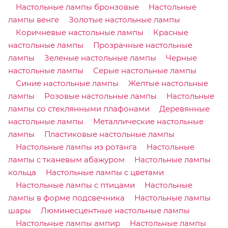
Настольные лампы бронзовые
Настольные
лампы венге
Золотые настольные лампы
Коричневые настольные лампы
Красные
настольные лампы
Прозрачные настольные
лампы
Зеленые настольные лампы
Черные
настольные лампы
Серые настольные лампы
Синие настольные лампы
Желтые настольные
лампы
Розовые настольные лампы
Настольные
лампы со стеклянными плафонами
Деревянные
настольные лампы
Металлические настольные
лампы
Пластиковые настольные лампы
Настольные лампы из ротанга
Настольные
лампы с тканевым абажуром
Настольные лампы
кольца
Настольные лампы с цветами
Настольные лампы с птицами
Настольные
лампы в форме подсвечника
Настольные лампы
шары
Люминесцентные настольные лампы
Настольные лампы ампир
Настольные лампы