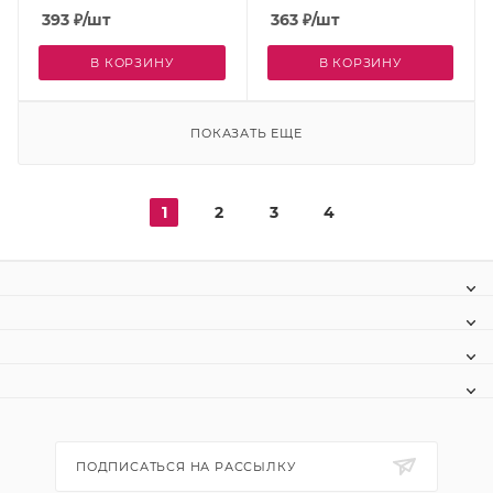
393
₽
/шт
363
₽
/шт
В КОРЗИНУ
В КОРЗИНУ
ПОКАЗАТЬ ЕЩЕ
1
2
3
4
ПОДПИСАТЬСЯ НА РАССЫЛКУ