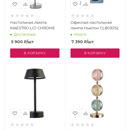
Настольная лампа
Офисная настольная
MAESTRO LG1 CHROME
лампа Ньютон CL803052
Достаточно
Много
5 900
₽
/шт
7 390
₽
/шт
В КОРЗИНУ
В КОРЗИНУ