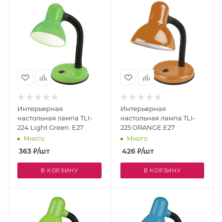
Интерьерная
Интерьерная
настольная лампа TLI-
настольная лампа TLI-
224 Light Green. E27
225 ORANGE E27
Много
Много
363
₽
/шт
426
₽
/шт
В КОРЗИНУ
В КОРЗИНУ