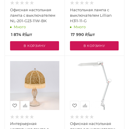
Офисная настольная
Настольная лампа с
лампа с выключателем
выключателем Lillian
NL-201-G23-11W-BK
H311-11-G
Много
Много
1 874
₽
/шт
17 990
₽
/шт
В КОРЗИНУ
В КОРЗИНУ
Интерьерная
Офисная настольная