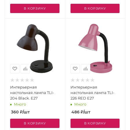
В КОРЗИНУ
В КОРЗИНУ
Интерьерная
Интерьерная
настольная лампа TLI-
настольная лампа TLI-
204 Black. E27
226 RED E27
Много
Много
360
₽
/шт
486
₽
/шт
В КОРЗИНУ
В КОРЗИНУ