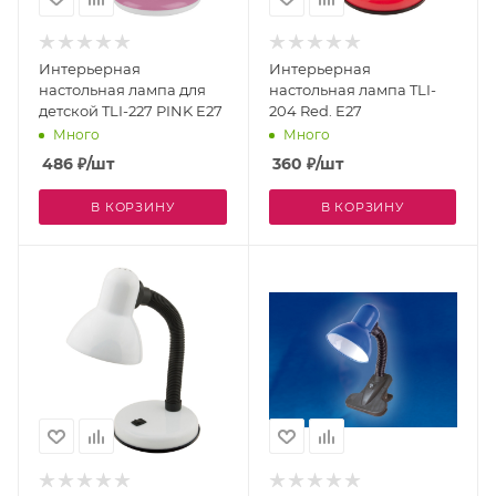
Интерьерная
Интерьерная
настольная лампа для
настольная лампа TLI-
детской TLI-227 PINK E27
204 Red. E27
Много
Много
486
₽
/шт
360
₽
/шт
В КОРЗИНУ
В КОРЗИНУ