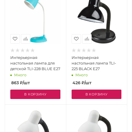
Интерьерная
Интерьерная
настольная лампа для
настольная лампа TLI-
детской TLI-228 BLUE E27
225 BLACK E27
Много
Много
863
₽
/шт
426
₽
/шт
В КОРЗИНУ
В КОРЗИНУ