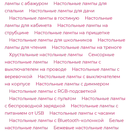
лампы с абажуром
Настольные лампы для
спальни
Настольные лампы для дачи
Настольные лампы в гостиную
Настольные
лампы для кабинета
Настольные лампы на
струбцине
Настольные лампы на прищепке
Настольные лампы для школьников
Настольные
лампы для чтения
Настольные лампы на треноге
Хрустальные настольные лампы
Сенсорные
настольные лампы
Настольные лампы с
выключателем на проводе
Настольные лампы с
веревочкой
Настольные лампы с выключателем
на корпусе
Настольные лампы с диммером
Настольные лампы с RGB-подсветкой
Настольные лампы с пультом
Настольные лампы
с беспроводной зарядкой
Настольные лампы с
питанием от USB
Настольные лампы с часами
Настольные лампы с Bluetooth-колонкой
Белые
настольные лампы
Бежевые настольные лампы