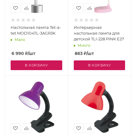
Настольная лампа Tet-a-
Интерьерная
tet MOD104TL-3AGR3K
настольная лампа для
детской TLI-228 PINK E27
Мало
Много
6 990
₽
/шт
863
₽
/шт
В КОРЗИНУ
В КОРЗИНУ