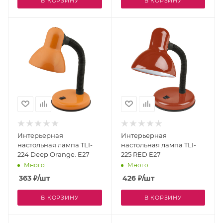
В КОРЗИНУ
В КОРЗИНУ
Интерьерная
Интерьерная
настольная лампа TLI-
настольная лампа TLI-
224 Deep Orange. E27
225 RED E27
Много
Много
363
₽
/шт
426
₽
/шт
В КОРЗИНУ
В КОРЗИНУ