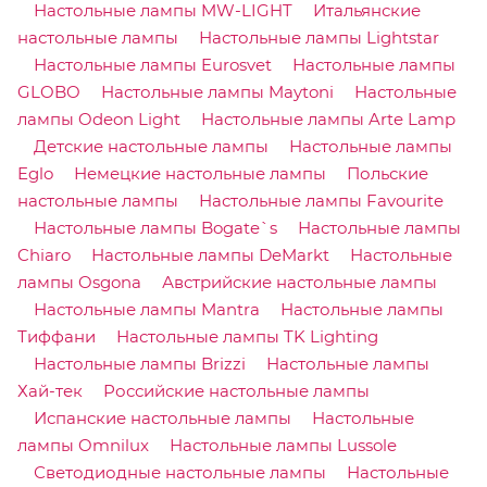
Настольные лампы MW-LIGHT
Итальянские
настольные лампы
Настольные лампы Lightstar
Настольные лампы Eurosvet
Настольные лампы
GLOBO
Настольные лампы Maytoni
Настольные
лампы Odeon Light
Настольные лампы Arte Lamp
Детские настольные лампы
Настольные лампы
Eglo
Немецкие настольные лампы
Польские
настольные лампы
Настольные лампы Favourite
Настольные лампы Bogate`s
Настольные лампы
Chiaro
Настольные лампы DeMarkt
Настольные
лампы Osgona
Австрийские настольные лампы
Настольные лампы Mantra
Настольные лампы
Тиффани
Настольные лампы TK Lighting
Настольные лампы Brizzi
Настольные лампы
Хай-тек
Российские настольные лампы
Испанские настольные лампы
Настольные
лампы Omnilux
Настольные лампы Lussole
Светодиодные настольные лампы
Настольные