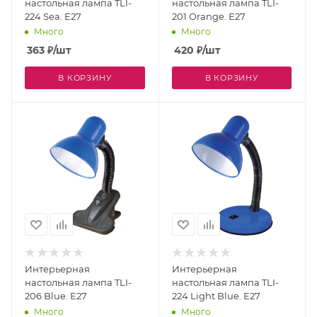
настольная лампа TLI-
настольная лампа TLI-
224 Sea. E27
201 Orange. E27
Много
Много
363
₽
/шт
420
₽
/шт
В КОРЗИНУ
В КОРЗИНУ
Интерьерная
Интерьерная
настольная лампа TLI-
настольная лампа TLI-
206 Blue. E27
224 Light Blue. E27
Много
Много