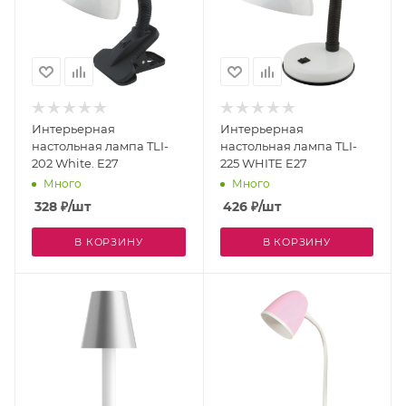
Интерьерная
Интерьерная
настольная лампа TLI-
настольная лампа TLI-
202 White. E27
225 WHITE E27
Много
Много
328
₽
/шт
426
₽
/шт
В КОРЗИНУ
В КОРЗИНУ