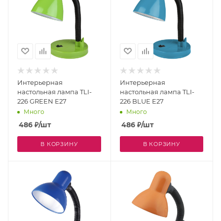
Интерьерная
Интерьерная
настольная лампа TLI-
настольная лампа TLI-
226 GREEN E27
226 BLUE E27
Много
Много
486
₽
/шт
486
₽
/шт
В КОРЗИНУ
В КОРЗИНУ