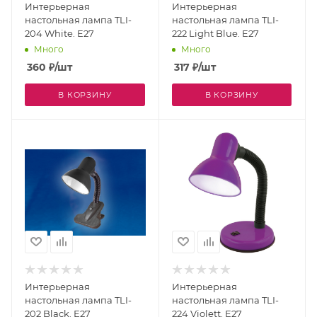
Интерьерная
Интерьерная
настольная лампа TLI-
настольная лампа TLI-
204 White. E27
222 Light Blue. E27
Много
Много
360
₽
/шт
317
₽
/шт
В КОРЗИНУ
В КОРЗИНУ
Интерьерная
Интерьерная
настольная лампа TLI-
настольная лампа TLI-
202 Black. E27
224 Violett. E27