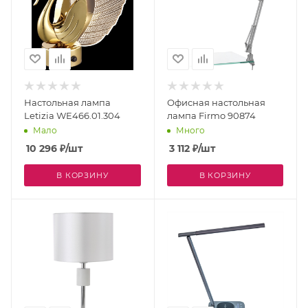
Настольная лампа
Офисная настольная
Letizia WE466.01.304
лампа Firmo 90874
Мало
Много
10 296
₽
/шт
3 112
₽
/шт
В КОРЗИНУ
В КОРЗИНУ