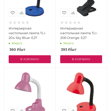
Интерьерная
Интерьерная
настольная лампа TLI-
настольная лампа TLI-
204 Sky Blue. E27
206 Orange. E27
Много
Много
360
₽
/шт
393
₽
/шт
В КОРЗИНУ
В КОРЗИНУ