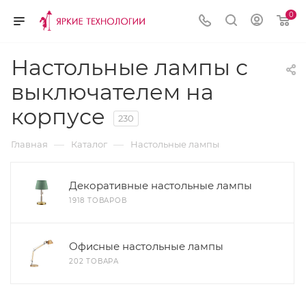
0
Настольные лампы с
выключателем на
корпусе
230
—
—
Главная
Каталог
Настольные лампы
Декоративные настольные лампы
1918 ТОВАРОВ
Офисные настольные лампы
202 ТОВАРА