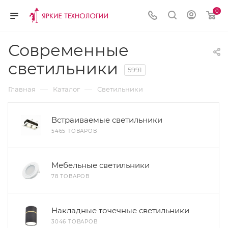
0
Современные
светильники
5991
—
—
Главная
Каталог
Светильники
Встраиваемые светильники
5465 ТОВАРОВ
Мебельные светильники
78 ТОВАРОВ
Накладные точечные светильники
3046 ТОВАРОВ