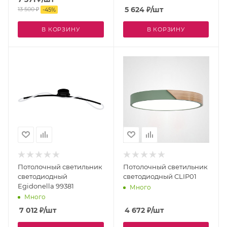
5 624
₽
/шт
13 500
₽
-
45
%
В КОРЗИНУ
В КОРЗИНУ
Потолочный светильник
Потолочный светильник
светодиодный
светодиодный CLIP01
Egidonella 99381
Много
Много
7 012
₽
/шт
4 672
₽
/шт