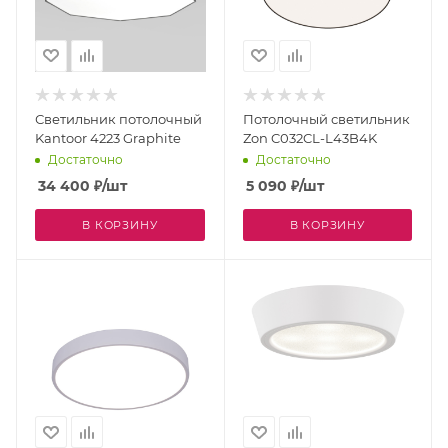
Светильник потолочный
Потолочный светильник
Kantoor 4223 Graphite
Zon C032CL-L43B4K
Достаточно
Достаточно
34 400
₽
/шт
5 090
₽
/шт
В КОРЗИНУ
В КОРЗИНУ