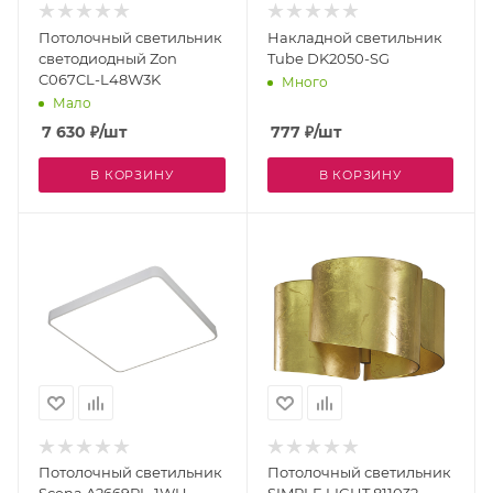
Потолочный светильник
Накладной светильник
светодиодный Zon
Tube DK2050-SG
C067CL-L48W3K
Много
Мало
7 630
₽
/шт
777
₽
/шт
В КОРЗИНУ
В КОРЗИНУ
Потолочный светильник
Потолочный светильник