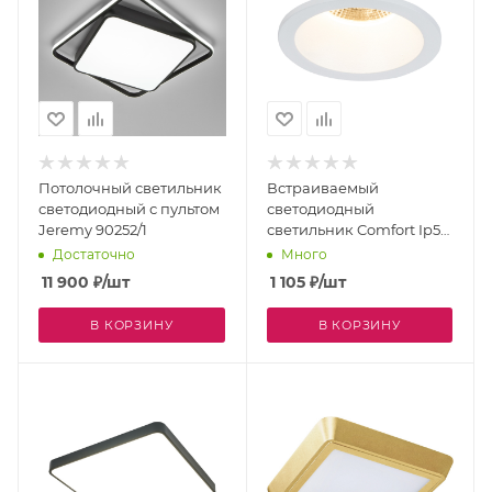
Потолочный светильник
Встраиваемый
светодиодный с пультом
светодиодный
Jeremy 90252/1
светильник Comfort Ip54
6810
Достаточно
Много
11 900
₽
/шт
1 105
₽
/шт
В КОРЗИНУ
В КОРЗИНУ