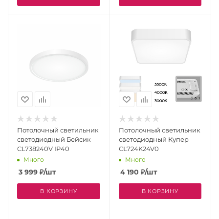
Потолочный светильник
Потолочный светильник
светодиодный Бейсик
светодиодный Купер
CL738240V IP40
CL724K24V0
Много
Много
3 999
₽
/шт
4 190
₽
/шт
В КОРЗИНУ
В КОРЗИНУ