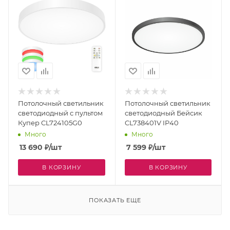
Потолочный светильник
Потолочный светильник
светодиодный с пультом
светодиодный Бейсик
Купер CL724105G0
CL738401V IP40
Много
Много
13 690
₽
/шт
7 599
₽
/шт
В КОРЗИНУ
В КОРЗИНУ
ПОКАЗАТЬ ЕЩЕ