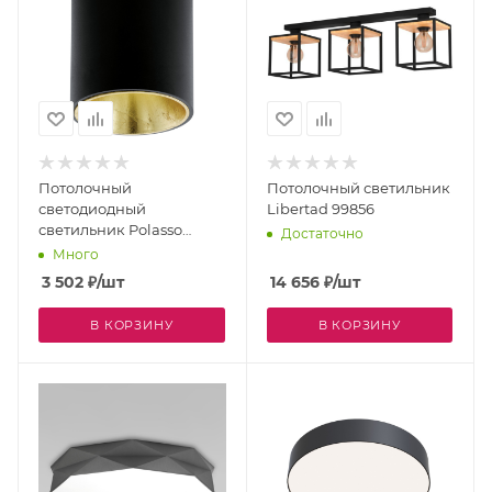
Потолочный
Потолочный светильник
светодиодный
Libertad 99856
светильник Polasso
Достаточно
94502
Много
3 502
₽
/шт
14 656
₽
/шт
В КОРЗИНУ
В КОРЗИНУ