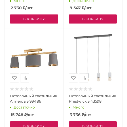
Много
Достаточно
2 730
₽
/шт
9 547
₽
/шт
В КОРЗИНУ
В КОРЗИНУ
Потолочный светильник
Потолочный светильник
Almeida 3 99486
Prestwick 3 43598
Достаточно
Много
15 748
₽
/шт
3 736
₽
/шт
В КОРЗИНУ
В КОРЗИНУ