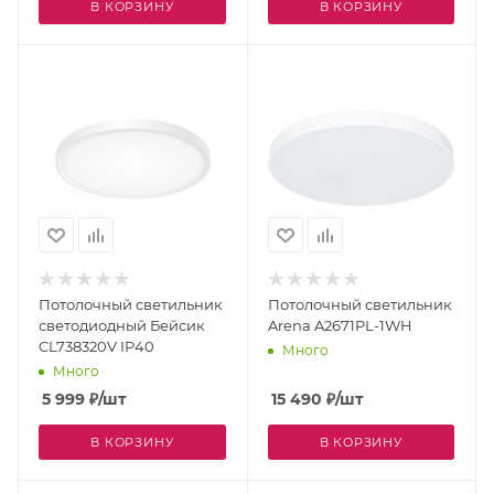
В КОРЗИНУ
В КОРЗИНУ
Потолочный светильник
Потолочный светильник
светодиодный Бейсик
Arena A2671PL-1WH
CL738320V IP40
Много
Много
5 999
₽
/шт
15 490
₽
/шт
В КОРЗИНУ
В КОРЗИНУ