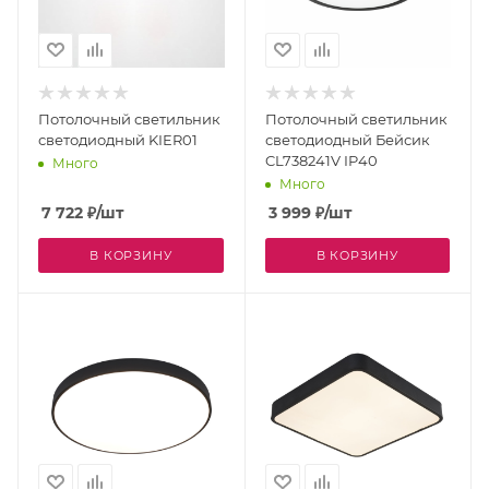
Потолочный светильник
Потолочный светильник
светодиодный KIER01
светодиодный Бейсик
CL738241V IP40
Много
Много
7 722
₽
/шт
3 999
₽
/шт
В КОРЗИНУ
В КОРЗИНУ