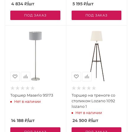
4 834
₽
/шт
5 195
₽
/шт
ПОД ЗАКАЗ
ПОД ЗАКАЗ
Торшер Maserlo 95173
Торшер на треноге со
столиком Lozano 1092
Нет в наличии
lozano 1
Нет в наличии
14 188
₽
/шт
24 500
₽
/шт
ПОД ЗАКАЗ
ПОД ЗАКАЗ