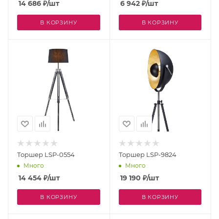
14 686
₽
/шт
6 942
₽
/шт
В КОРЗИНУ
В КОРЗИНУ
Торшер LSP-0554
Торшер LSP-9824
Много
Много
14 454
₽
/шт
19 190
₽
/шт
В КОРЗИНУ
В КОРЗИНУ