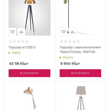
Торшер 41.053-0
Торшер с выключателем
TRADITIONAL TR97125
Мало
Много
63 118
₽
/шт
8 900
₽
/шт
В КОРЗИНУ
В КОРЗИНУ