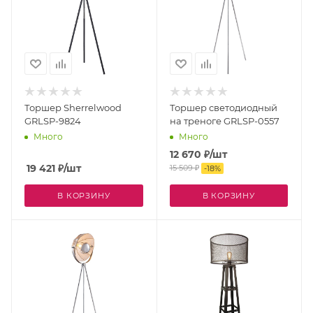
Торшер Sherrelwood
Торшер светодиодный
GRLSP-9824
на треноге GRLSP-0557
Много
Много
12 670
₽
/шт
19 421
₽
/шт
15 509
₽
-
18
%
В КОРЗИНУ
В КОРЗИНУ