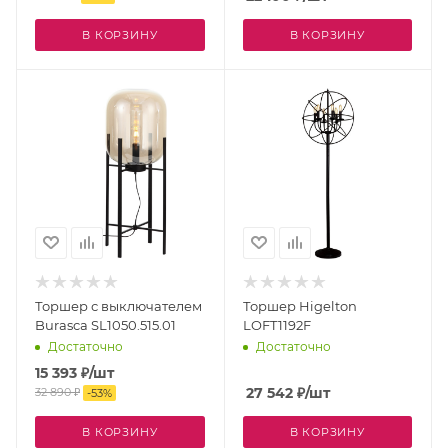
В КОРЗИНУ
В КОРЗИНУ
Торшер с выключателем
Торшер Higelton
Burasca SL1050.515.01
LOFT1192F
Достаточно
Достаточно
15 393
₽
/шт
27 542
₽
/шт
32 890
₽
-
53
%
В КОРЗИНУ
В КОРЗИНУ