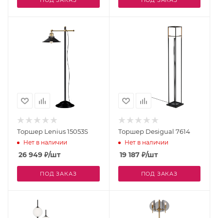
Торшер Lenius 15053S
Торшер Desigual 7614
Нет в наличии
Нет в наличии
26 949
₽
/шт
19 187
₽
/шт
ПОД ЗАКАЗ
ПОД ЗАКАЗ