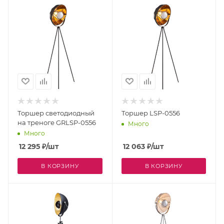
Торшер светодиодный
Торшер LSP-0556
на треноге GRLSP-0556
Много
Много
12 295
₽
/шт
12 063
₽
/шт
В КОРЗИНУ
В КОРЗИНУ