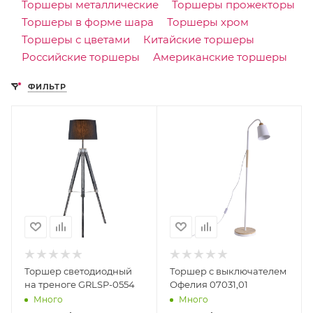
Торшеры металлические
Торшеры прожекторы
Торшеры в форме шара
Торшеры хром
Торшеры с цветами
Китайские торшеры
Российские торшеры
Американские торшеры
ФИЛЬТР
Торшер светодиодный
Торшер с выключателем
на треноге GRLSP-0554
Офелия 07031,01
Много
Много