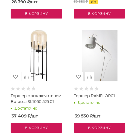
28 390
₽
/шт
50 680
₽
-
61
%
В КОРЗИНУ
В КОРЗИНУ
Торшер с выключателем
Торшер RAMFLOR01
Burasca SL1050.525.01
Достаточно
Достаточно
37 409
₽
/шт
39 530
₽
/шт
В КОРЗИНУ
В КОРЗИНУ