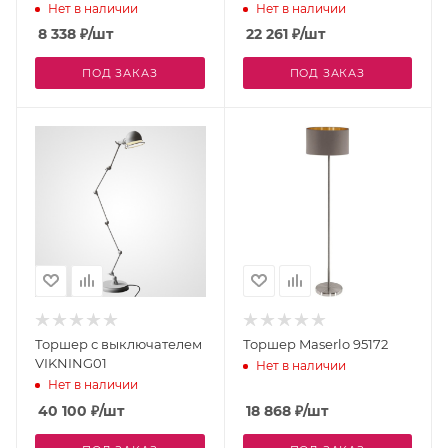
Нет в наличии
Нет в наличии
8 338
₽
/шт
22 261
₽
/шт
ПОД ЗАКАЗ
ПОД ЗАКАЗ
Торшер с выключателем
Торшер Maserlo 95172
VIKNING01
Нет в наличии
Нет в наличии
40 100
₽
/шт
18 868
₽
/шт