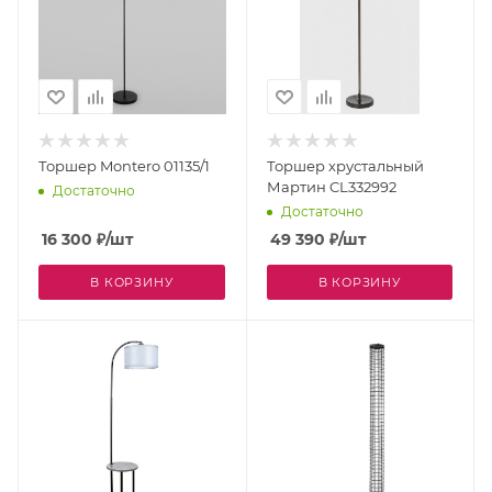
Торшер Montero 01135/1
Торшер хрустальный
Мартин CL332992
Достаточно
Достаточно
16 300
₽
/шт
49 390
₽
/шт
В КОРЗИНУ
В КОРЗИНУ