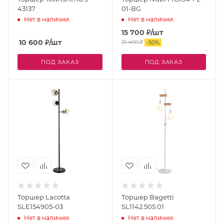
43137
01-BG
Нет в наличии
Нет в наличии
15 700
₽
/шт
10 600
₽
/шт
31 400
₽
-
50
%
ПОД ЗАКАЗ
ПОД ЗАКАЗ
Торшер Lacotta
Торшер Bagetti
SLE154905-03
SL1142.505.01
Нет в наличии
Нет в наличии