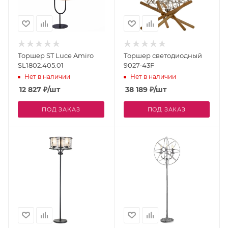
Торшер ST Luce Amiro
Торшер светодиодный
SL1802.405.01
9027-43F
Нет в наличии
Нет в наличии
12 827
₽
/шт
38 189
₽
/шт
ПОД ЗАКАЗ
ПОД ЗАКАЗ