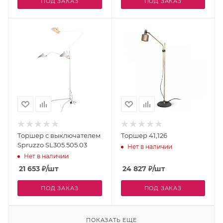
ПОД ЗАКАЗ
ПОД ЗАКАЗ
Торшер с выключателем
Торшер 41,126
Spruzzo SL305.505.03
Нет в наличии
Нет в наличии
21 653
₽
/шт
24 827
₽
/шт
ПОД ЗАКАЗ
ПОД ЗАКАЗ
ПОКАЗАТЬ ЕЩЕ