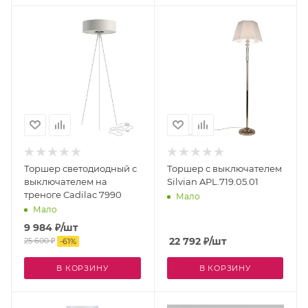
Торшер светодиодный с
Торшер с выключателем
выключателем на
Silvian APL.719.05.01
треноге Cadilac 7990
Мало
Мало
9 984
₽
/шт
22 792
₽
/шт
25 600
₽
-
61
%
В КОРЗИНУ
В КОРЗИНУ