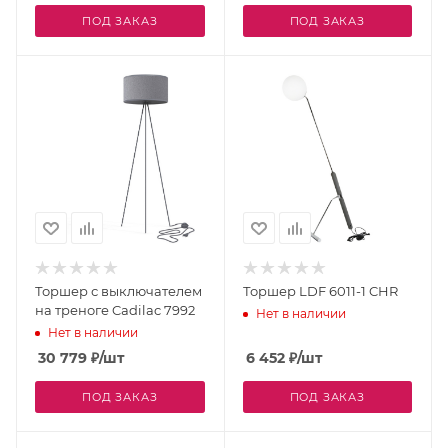
ПОД ЗАКАЗ
ПОД ЗАКАЗ
Торшер с выключателем
Торшер LDF 6011-1 CHR
на треноге Cadilac 7992
Нет в наличии
Нет в наличии
30 779
₽
/шт
6 452
₽
/шт
ПОД ЗАКАЗ
ПОД ЗАКАЗ