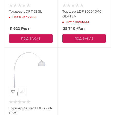
Торшер LDF 1123 SL
Торшер LDF 8565-10/16
GD+TEA
Нет в наличии
Нет в наличии
11 622
₽
/шт
25 740
₽
/шт
ПОД ЗАКАЗ
ПОД ЗАКАЗ
Торшер Azurro LDF 5508-
B WT