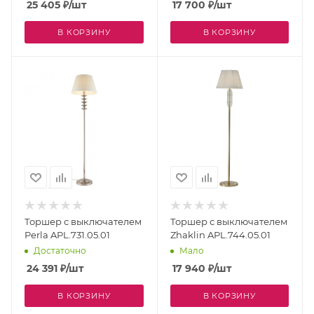
25 405
₽
/шт
17 700
₽
/шт
В КОРЗИНУ
В КОРЗИНУ
Торшер с выключателем
Торшер с выключателем
Perla APL.731.05.01
Zhaklin APL.744.05.01
Достаточно
Мало
24 391
₽
/шт
17 940
₽
/шт
В КОРЗИНУ
В КОРЗИНУ