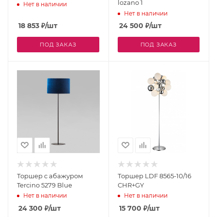
lozano 1
Нет в наличии
Нет в наличии
18 853
₽
/шт
24 500
₽
/шт
ПОД ЗАКАЗ
ПОД ЗАКАЗ
Торшер с абажуром
Торшер LDF 8565-10/16
Tercino 5279 Blue
CHR+GY
Нет в наличии
Нет в наличии
24 300
₽
/шт
15 700
₽
/шт