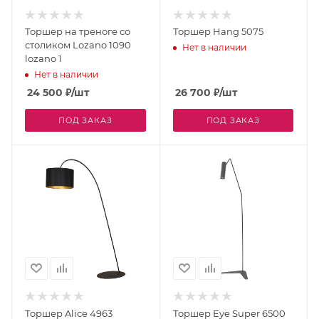
Торшер на треноге со
Торшер Hang 5075
столиком Lozano 1090
Нет в наличии
lozano 1
Нет в наличии
24 500
₽
/шт
26 700
₽
/шт
ПОД ЗАКАЗ
ПОД ЗАКАЗ
Торшер Alice 4963
Торшер Eye Super 6500