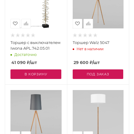
Торшер с выключателем
Торшер Walz 5047
Iwona APL.742.05.01
Нет в наличии
Достаточно
41 090
₽
/шт
29 600
₽
/шт
В КОРЗИНУ
ПОД ЗАКАЗ