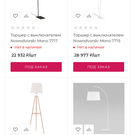
Торшер с выключателем
Торшер с выключателем
Nowodvorski Mono 7717
Nowodvorski Mono 7715
Нет в наличии
Нет в наличии
22 932
₽
/шт
28 977
₽
/шт
ПОД ЗАКАЗ
ПОД ЗАКАЗ