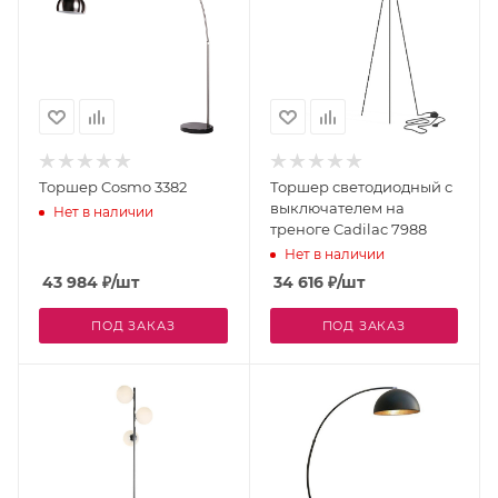
Торшер Cosmo 3382
Торшер светодиодный с
выключателем на
Нет в наличии
треноге Cadilac 7988
Нет в наличии
43 984
₽
/шт
34 616
₽
/шт
ПОД ЗАКАЗ
ПОД ЗАКАЗ