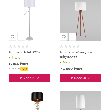
Торшер Hotel 9074
Торшер с абажуром
Tokyo 5299
Мало
Мало
13 104
₽
/шт
43 600
₽
/шт
33 600
₽
-
61
%
В КОРЗИНУ
В КОРЗИНУ