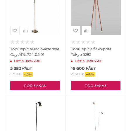
Торшер с выключателем
Торшер с абажуром
Gay APL.754.05.01
Tokyo 5285
Нет в наличии
Нет в наличии
5 382
₽
/шт
16 600
₽
/шт
11 900
₽
27 700
₽
-
55
%
-
40
%
ПОД ЗАКАЗ
ПОД ЗАКАЗ