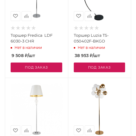
Торшер Fredica LDF
Торшер Luzia TS-
6030-3 CHR
050402F-BKGO
Нет в наличии
Нет в наличии
9 508
₽
/шт
38 953
₽
/шт
ПОД ЗАКАЗ
ПОД ЗАКАЗ