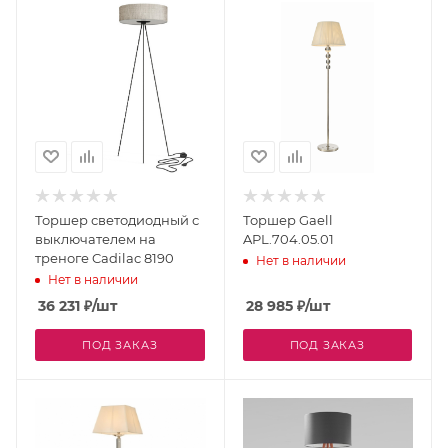
Торшер светодиодный с
Торшер Gaell
выключателем на
APL.704.05.01
треноге Cadilac 8190
Нет в наличии
Нет в наличии
36 231
₽
/шт
28 985
₽
/шт
ПОД ЗАКАЗ
ПОД ЗАКАЗ